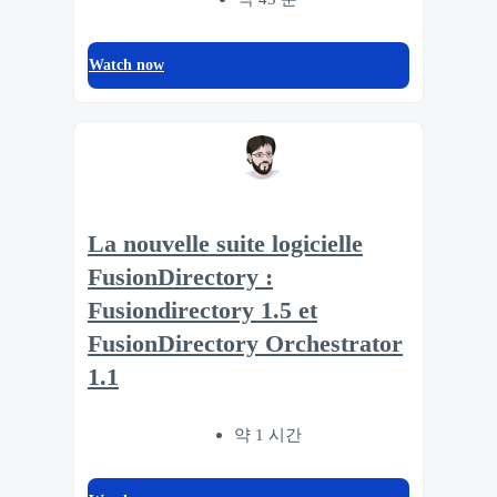
Watch now
La nouvelle suite logicielle
FusionDirectory :
Fusiondirectory 1.5 et
FusionDirectory Orchestrator
1.1
약 1 시간