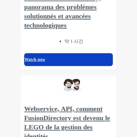
panorama des problèmes
solutionnés et avancées
technologiques
약 1 시간
Watch now
Webservice, API, comment
FusionDirectory est devenu le
LEGO de la gestion des
identités