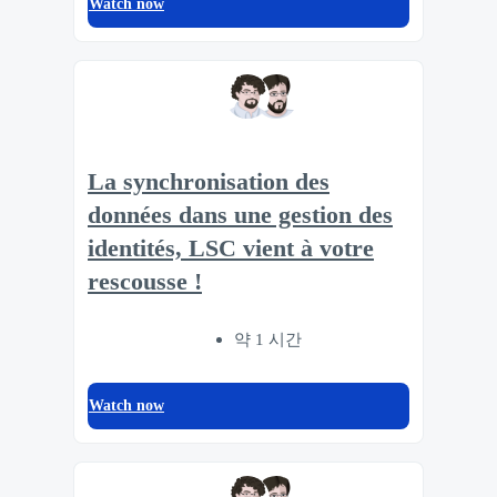
Watch now
La synchronisation des
données dans une gestion des
identités, LSC vient à votre
rescousse !
약 1 시간
Watch now