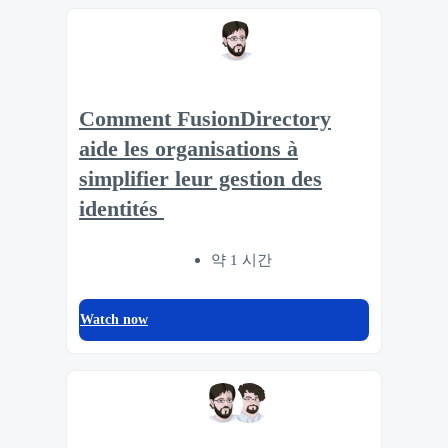
Comment FusionDirectory
aide les organisations à
simplifier leur gestion des
identités
약 1 시간
Watch now