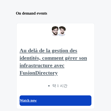
On demand events
Au delà de la gestion des
identités, comment gérer son
infrastructure avec
FusionDirectory
약 1 시간
Watch now