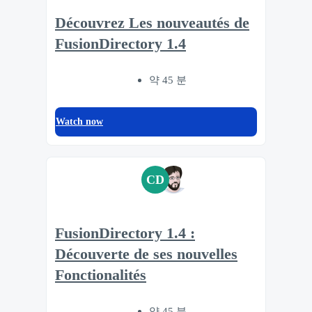
Découvrez Les nouveautés de
FusionDirectory 1.4
약 45 분
Watch now
CD
FusionDirectory 1.4 :
Découverte de ses nouvelles
Fonctionalités
약 45 분