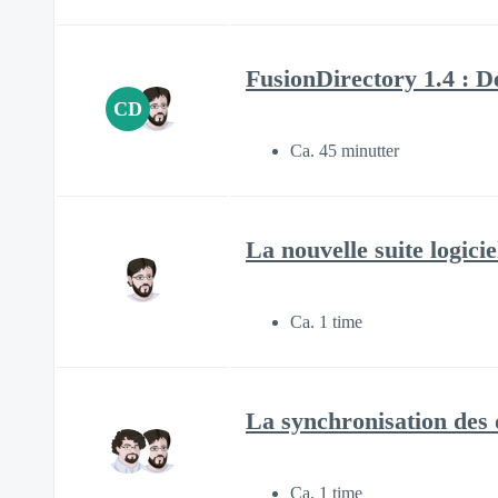
FusionDirectory 1.4 : D
CD
Ca. 45 minutter
La nouvelle suite logici
Ca. 1 time
La synchronisation des 
Ca. 1 time