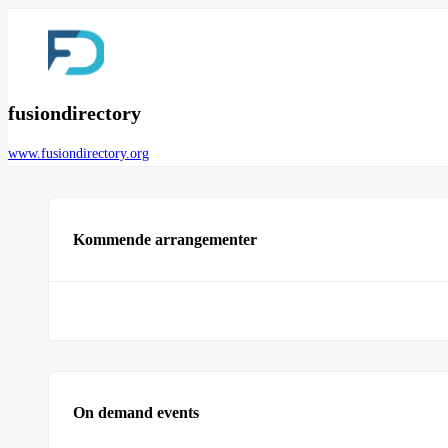
fusiondirectory
www.fusiondirectory.org
Kommende arrangementer
On demand events