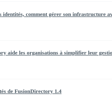
es identités, comment gérer son infrastructure 
 aide les organisations à simplifier leur gestio
és de FusionDirectory 1.4