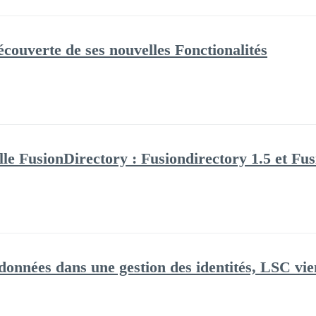
écouverte de ses nouvelles Fonctionalités
elle FusionDirectory : Fusiondirectory 1.5 et F
données dans une gestion des identités, LSC vien