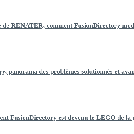
e de RENATER, comment FusionDirectory modern
ry, panorama des problèmes solutionnés et avan
t FusionDirectory est devenu le LEGO de la ge