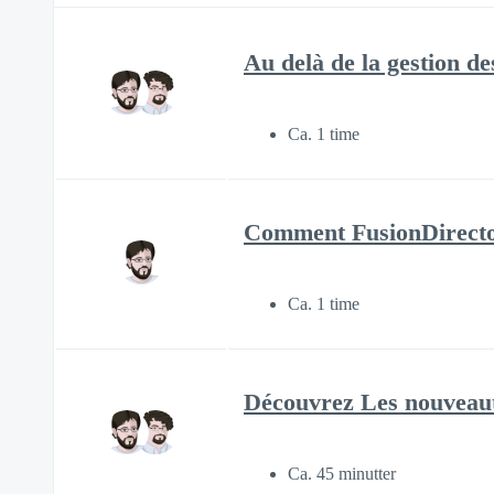
Au delà de la gestion d
Ca. 1 time
Comment FusionDirectory
Ca. 1 time
Découvrez Les nouveaut
Ca. 45 minutter