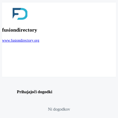
fusiondirectory
www.fusiondirectory.org
Prihajajoči dogodki
Ni dogodkov