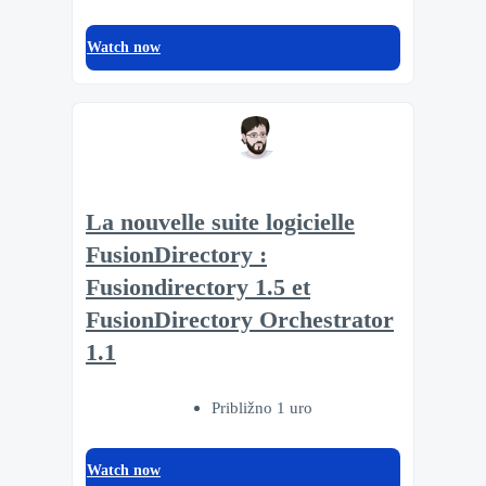
Watch now
La nouvelle suite logicielle
FusionDirectory :
Fusiondirectory 1.5 et
FusionDirectory Orchestrator
1.1
Približno 1 uro
Watch now