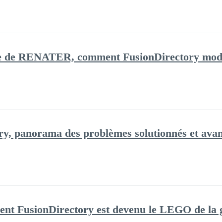
e de RENATER, comment FusionDirectory modern
ry, panorama des problèmes solutionnés et avan
t FusionDirectory est devenu le LEGO de la ge