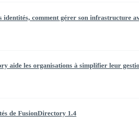
es identités, comment gérer son infrastructure 
 aide les organisations à simplifier leur gestio
és de FusionDirectory 1.4