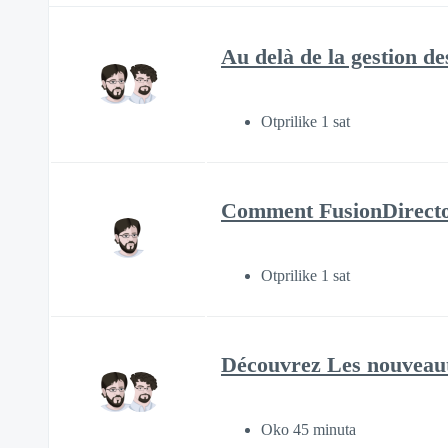
Au delà de la gestion d
Otprilike 1 sat
Comment FusionDirectory
Otprilike 1 sat
Découvrez Les nouveaut
Oko 45 minuta