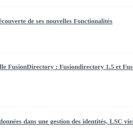
écouverte de ses nouvelles Fonctionalités
elle FusionDirectory : Fusiondirectory 1.5 et F
données dans une gestion des identités, LSC vien