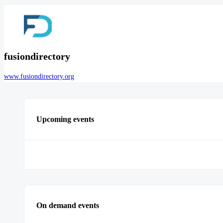
fusiondirectory
www.fusiondirectory.org
Upcoming events
On demand events