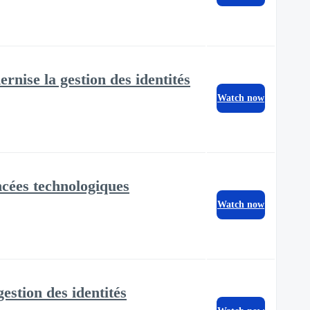
ise la gestion des identités
Watch now
cées technologiques
Watch now
stion des identités