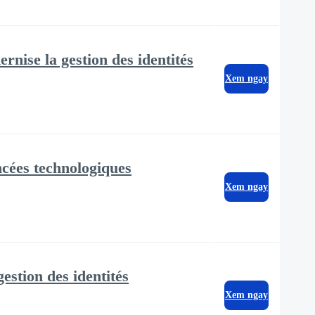
ise la gestion des identités
Xem ngay
cées technologiques
Xem ngay
stion des identités
Xem ngay