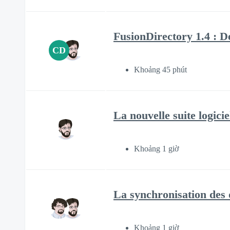
FusionDirectory 1.4 : D
CD
Khoảng 45 phút
La nouvelle suite logici
Khoảng 1 giờ
La synchronisation des 
Khoảng 1 giờ