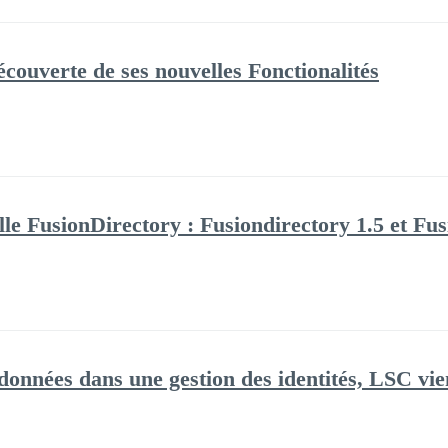
écouverte de ses nouvelles Fonctionalités
elle FusionDirectory : Fusiondirectory 1.5 et F
données dans une gestion des identités, LSC vien