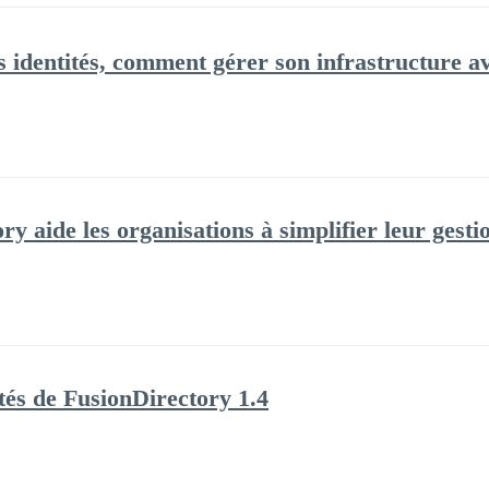
es identités, comment gérer son infrastructure 
 aide les organisations à simplifier leur gestio
és de FusionDirectory 1.4