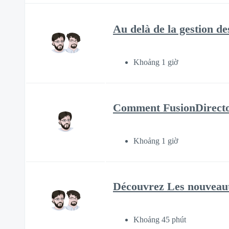
Au delà de la gestion d
Khoảng 1 giờ
Comment FusionDirectory
Khoảng 1 giờ
Découvrez Les nouveaut
Khoảng 45 phút