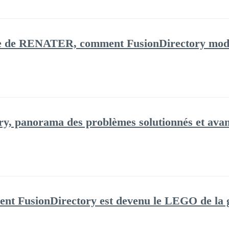
e de RENATER, comment FusionDirectory modern
ry, panorama des problèmes solutionnés et avan
t FusionDirectory est devenu le LEGO de la ge