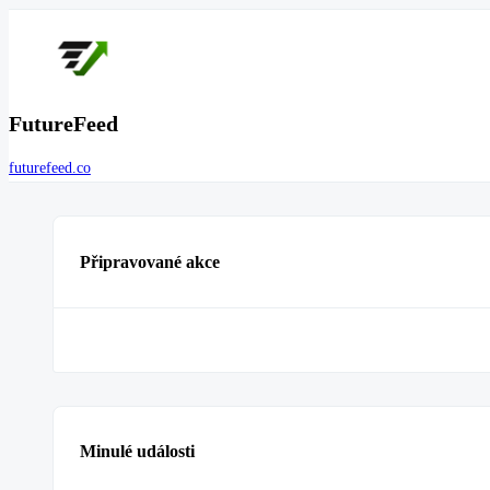
FutureFeed
futurefeed.co
Připravované akce
Minulé události