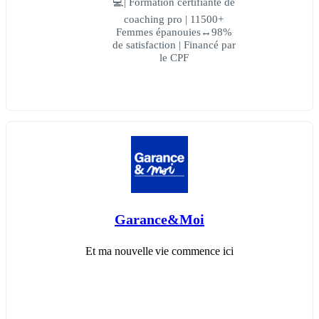
💻| Formation certifiante de
coaching pro | 11500+
Femmes épanouies↔98%
de satisfaction | Financé par
le CPF
Garance&Moi
Et ma nouvelle vie commence ici