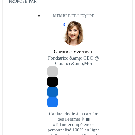
PROPOSÉ PAR
MEMBRE DE L'ÉQUIPE
M
Garance Yverneau
Fondatrice &amp; CEO @
Garance&amp;Moi
Cabinet dédié à la carrière
des Femmes👩‍💼
#Bilandecompétences
personnalisé 100% en ligne