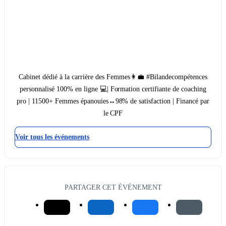
Cabinet dédié à la carrière des Femmes👩‍💼 #Bilandecompétences
personnalisé 100% en ligne 💻| Formation certifiante de coaching
pro | 11500+ Femmes épanouies↔98% de satisfaction | Financé par
le CPF
Voir tous les événements
PARTAGER CET ÉVÉNEMENT