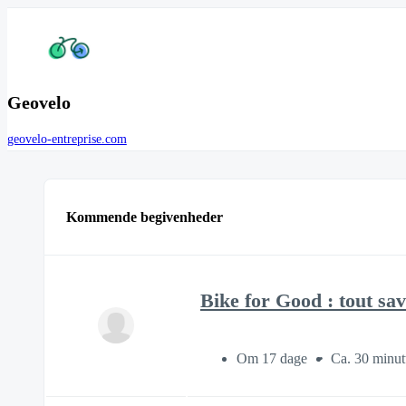
Geovelo
geovelo-entreprise.com
Kommende begivenheder
Bike for Good : tout sa
Om 17 dage
Ca. 30 minut