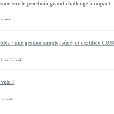
avoir sur le prochain grand challenge à impact
nutter
bles : une gestion simple, sûre, et certifiée UR
a. 30 minutter
vélo !
 minutter