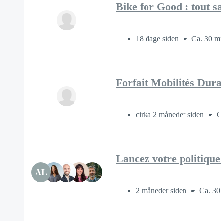
Bike for Good : tout s
18 dage siden
Ca. 30 mi
Forfait Mobilités Dura
cirka 2 måneder siden
C
Lancez votre politique 
AL
2 måneder siden
Ca. 30