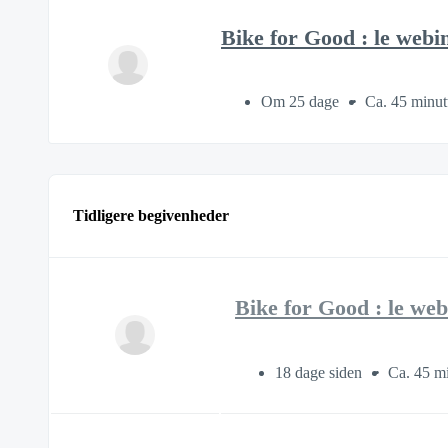
Bike for Good : le webin
Om 25 dage
Ca. 45 minut
Tidligere begivenheder
Bike for Good : le web
18 dage siden
Ca. 45 mi