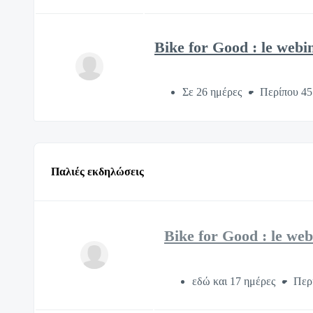
Bike for Good : le webin
Σε 26 ημέρες
Περίπου 45
Παλιές εκδηλώσεις
Bike for Good : le web
εδώ και 17 ημέρες
Περ