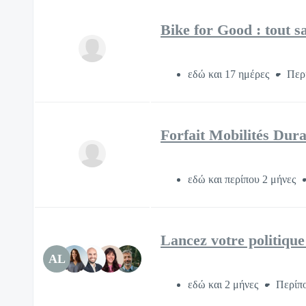
Bike for Good : tout s
εδώ και 17 ημέρες
Περ
Forfait Mobilités Dura
εδώ και περίπου 2 μήνες
Lancez votre politique 
AL
εδώ και 2 μήνες
Περίπο