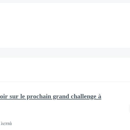
oir sur le prochain grand challenge à
 λεπτά