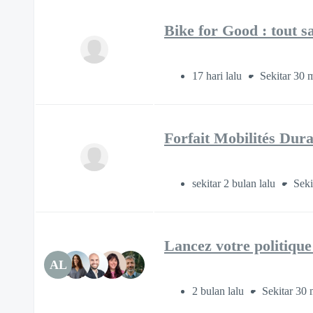
Bike for Good : tout s
17 hari lalu
Sekitar 30 
Forfait Mobilités Dura
sekitar 2 bulan lalu
Seki
Lancez votre politique 
AL
2 bulan lalu
Sekitar 30 