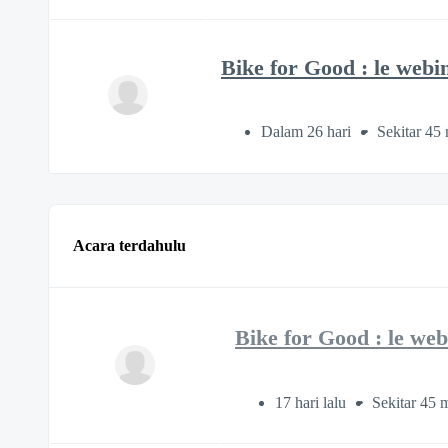
Bike for Good : le webin
Dalam 26 hari
Sekitar 45 
Acara terdahulu
Bike for Good : le web
17 hari lalu
Sekitar 45 