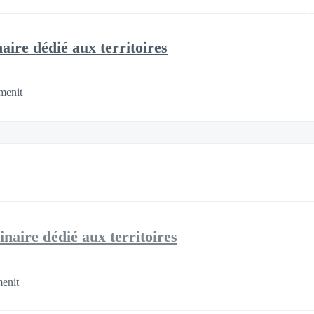
aire dédié aux territoires
menit
inaire dédié aux territoires
menit