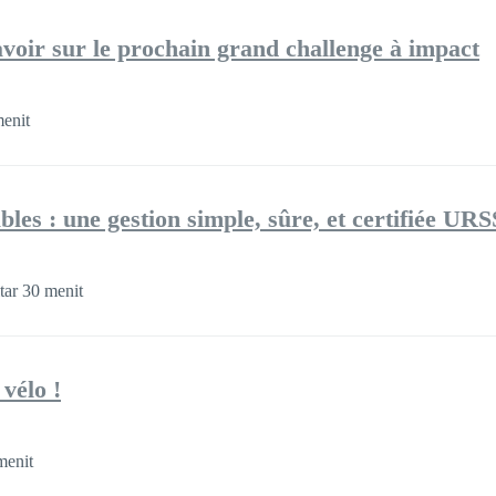
avoir sur le prochain grand challenge à impact
menit
bles : une gestion simple, sûre, et certifiée UR
tar 30 menit
vélo !
menit