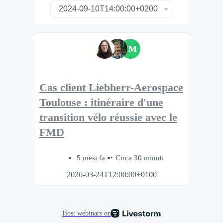
JM
Cas client Liebherr-Aerospace
Toulouse : itinéraire d'une
transition vélo réussie avec le
FMD
5 mesi fa
Circa 30 minuti
2026-03-24T12:00:00+0100
Host webinars on