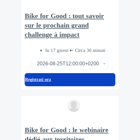
Bike for Good : tout savoir
sur le prochain grand
challenge à impact
In 17 giorni
Circa 30 minuti
Registrati ora
Bike for Good : le webinaire
dédié aux territoires