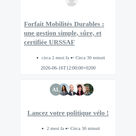
Forfait Mobilités Durables :
une gestion simple, sûre, et
certifiée URSSAF
circa 2 mesi fa
Circa 30 minuti
2026-06-16T12:00:00+0200
AL
Lancez votre politique vélo !
2 mesi fa
Circa 30 minuti