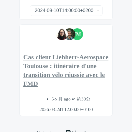
JM
Cas client Liebherr-Aerospace
Toulouse : itinéraire d'une
transition vélo réussie avec le
FMD
5ヶ月 ago
約30分
2026-03-24T12:00:00+0100