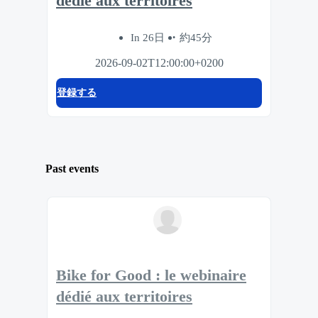
dédié aux territoires
In 26日
約45分
2026-09-02T12:00:00+0200
登録する
Past events
Bike for Good : le webinaire
dédié aux territoires