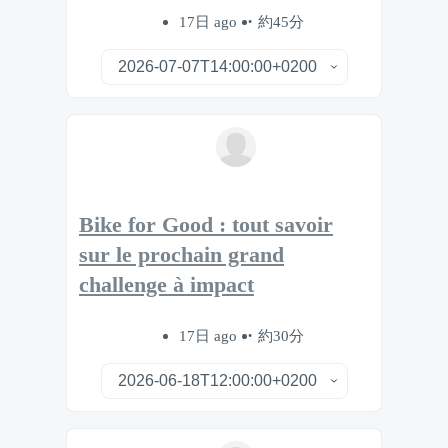
17日 ago
約45分
Bike for Good : tout savoir
sur le prochain grand
challenge à impact
17日 ago
約30分