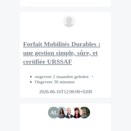
Forfait Mobilités Durables :
une gestion simple, sûre, et
certifiée URSSAF
ongeveer 2 maanden geleden
Ongeveer 30 minuten
2026-06-16T12:00:00+0200
AL