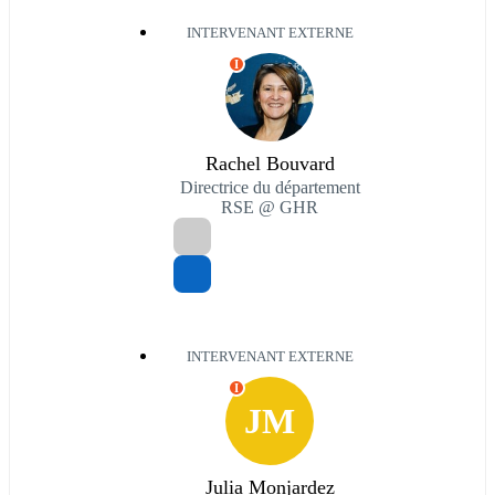
INTERVENANT EXTERNE
I
Rachel Bouvard
Directrice du département
RSE @ GHR
INTERVENANT EXTERNE
I
JM
Julia Monjardez