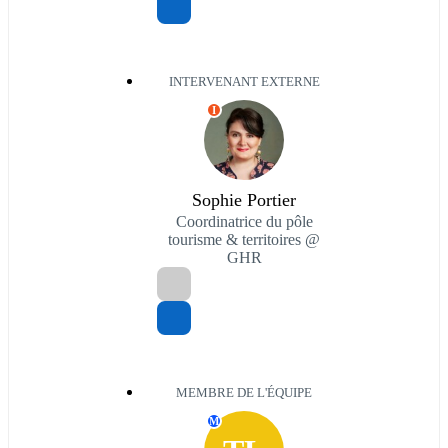
INTERVENANT EXTERNE
I
Sophie Portier
Coordinatrice du pôle
tourisme & territoires @
GHR
MEMBRE DE L'ÉQUIPE
M