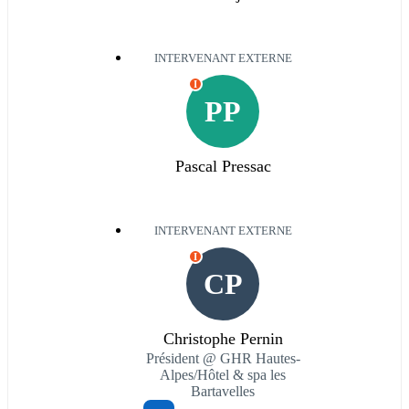
INTERVENANT EXTERNE
I
PP
Pascal Pressac
INTERVENANT EXTERNE
I
CP
Christophe Pernin
Président @ GHR Hautes-
Alpes/Hôtel & spa les
Bartavelles