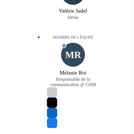
Valérie Judel
klesia
MEMBRE DE L'ÉQUIPE
M
MR
Mélanie Roi
Responsable de la
communication @ GHR