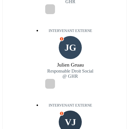
GHR
INTERVENANT EXTERNE
I
JG
Julien Gruau
Responsable Droit Social
@ GHR
INTERVENANT EXTERNE
I
VJ