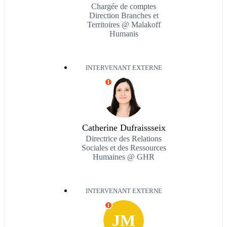
Chargée de comptes
Direction Branches et
Territoires @ Malakoff
Humanis
INTERVENANT EXTERNE
I
Catherine Dufraissseix
Directrice des Relations
Sociales et des Ressources
Humaines @ GHR
INTERVENANT EXTERNE
I
JM