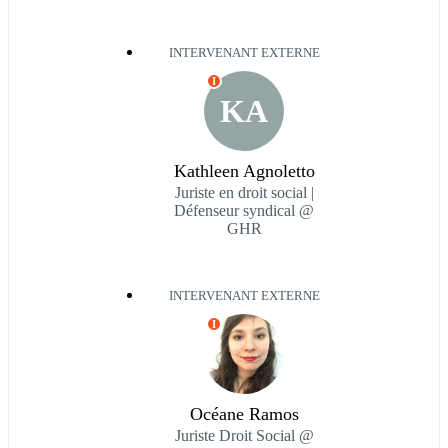
INTERVENANT EXTERNE
I
KA
Kathleen Agnoletto
Juriste en droit social |
Défenseur syndical @
GHR
INTERVENANT EXTERNE
I
Océane Ramos
Juriste Droit Social @