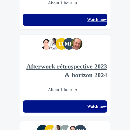
About 1 hour
Watch now
TL
MR
Afterwork rétrospective 2023
& horizon 2024
About 1 hour
Watch now