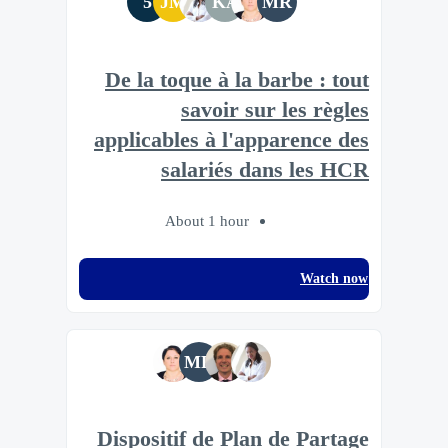
5
JM
KA
MR
De la toque à la barbe : tout
savoir sur les règles
applicables à l'apparence des
salariés dans les HCR
About 1 hour
Watch now
MR
Dispositif de Plan de Partage