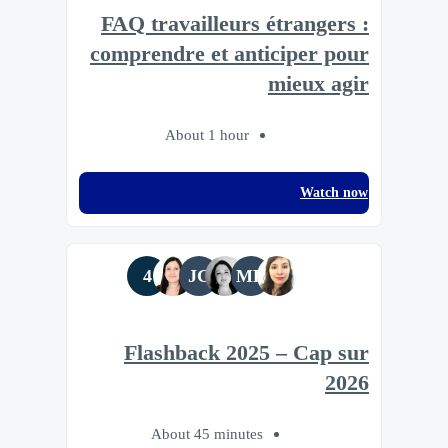
FAQ travailleurs étrangers :
comprendre et anticiper pour
mieux agir
About 1 hour
Watch now
4
JG
MR
Flashback 2025 – Cap sur
2026
About 45 minutes