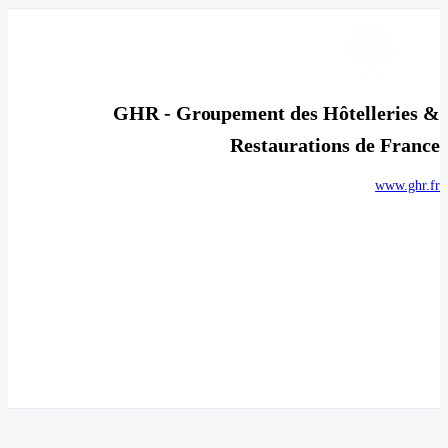
GHR - Groupement des Hôtelleries &
Restaurations de France
www.ghr.fr