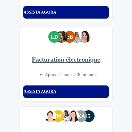
ASSISTA AGORA
LD
EB
Facturation électronique
Aprox. 1 horas e 30 minutos
ASSISTA AGORA
JM
KA
5