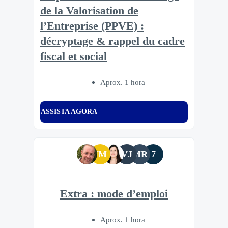
de la Valorisation de
l’Entreprise (PPVE) :
décryptage & rappel du cadre
fiscal et social
Aprox. 1 hora
ASSISTA AGORA
JM
VJ
MR
7
Extra : mode d’emploi
Aprox. 1 hora