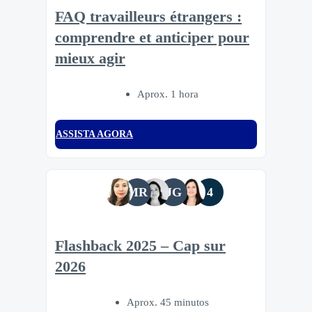
FAQ travailleurs étrangers :
comprendre et anticiper pour
mieux agir
Aprox. 1 hora
ASSISTA AGORA
MR
JG
4
Flashback 2025 – Cap sur
2026
Aprox. 45 minutos