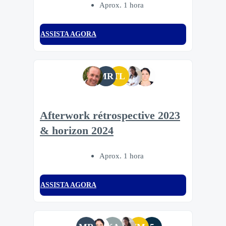
Aprox. 1 hora
ASSISTA AGORA
MR
TL
Afterwork rétrospective 2023
& horizon 2024
Aprox. 1 hora
ASSISTA AGORA