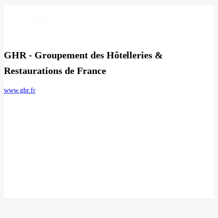
GHR - Groupement des Hôtelleries &
Restaurations de France
www.ghr.fr