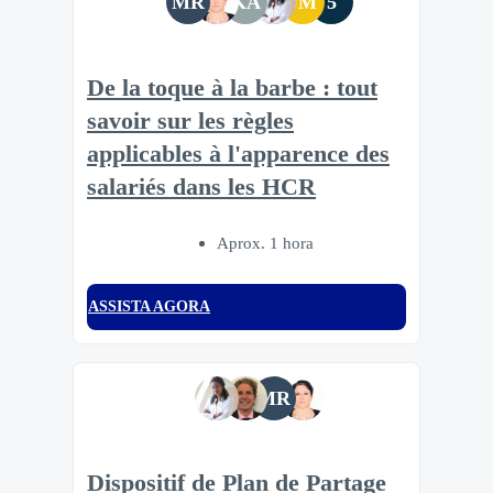
MR
KA
JM
5
De la toque à la barbe : tout
savoir sur les règles
applicables à l'apparence des
salariés dans les HCR
Aprox. 1 hora
ASSISTA AGORA
MR
Dispositif de Plan de Partage