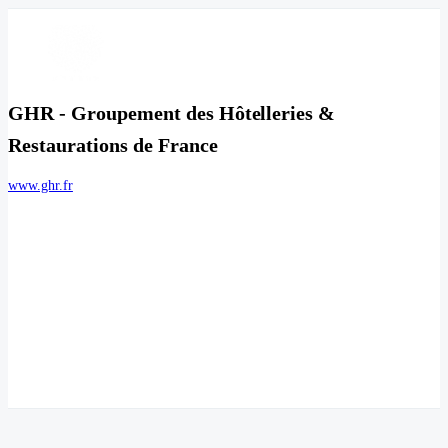
GHR - Groupement des Hôtelleries &
Restaurations de France
www.ghr.fr