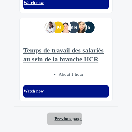
Watch now
JM
MR
6
Temps de travail des salariés
au sein de la branche HCR
About 1 hour
Watch now
Previous page