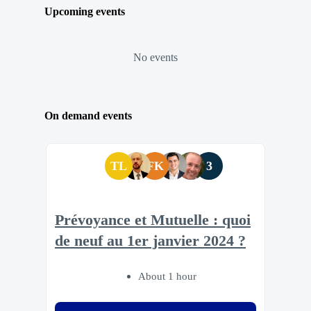
Upcoming events
No events
On demand events
TL
FK
3
Prévoyance et Mutuelle : quoi
de neuf au 1er janvier 2024 ?
About 1 hour