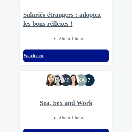
Salariés étrangers : adoptez
les bons réflexes !
About 1 hour
Watch now
VJ
KA
7
Sea, Sex and Work
About 1 hour