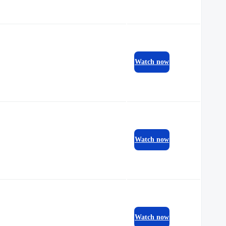
Watch now
Watch now
Watch now