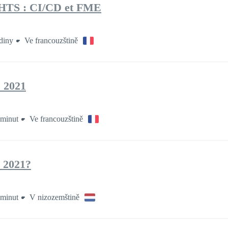
HTS : CI/CD et FME
diny
Ve francouzštině
 2021
minut
Ve francouzštině
 2021?
minut
V nizozemštině