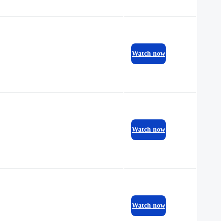
Watch now
Watch now
Watch now