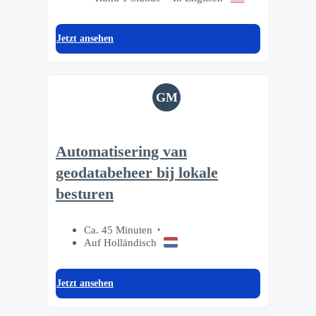
Jetzt ansehen
GM
Automatisering van
geodatabeheer bij lokale
besturen
Ca. 45 Minuten
Auf Holländisch
Jetzt ansehen