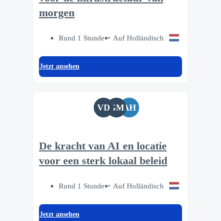
morgen
Rund 1 Stunde
Auf Holländisch
Jetzt ansehen
VD
GM
AH
De kracht van AI en locatie
voor een sterk lokaal beleid
Rund 1 Stunde
Auf Holländisch
Jetzt ansehen