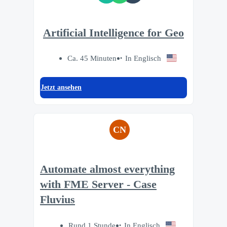
Artificial Intelligence for Geo
Ca. 45 Minuten
In Englisch
Jetzt ansehen
CN
Automate almost everything
with FME Server - Case
Fluvius
Rund 1 Stunde
In Englisch