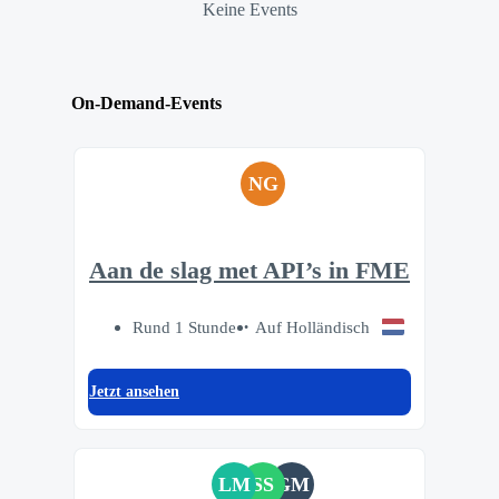
Keine Events
On-Demand-Events
NG
Aan de slag met API’s in FME
Rund 1 Stunde
Auf Holländisch
Jetzt ansehen
LM
SS
GM