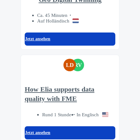
Ca. 45 Minuten
Auf Holländisch
Jetzt ansehen
LD
RV
How Elia supports data
quality with FME
Rund 1 Stunde
In Englisch
Jetzt ansehen