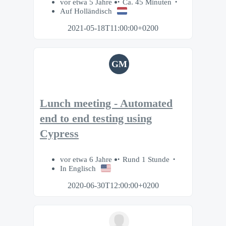
vor etwa 5 Jahre
Ca. 45 Minuten
Auf Holländisch
2021-05-18T11:00:00+0200
GM
Lunch meeting - Automated
end to end testing using
Cypress
vor etwa 6 Jahre
Rund 1 Stunde
In Englisch
2020-06-30T12:00:00+0200