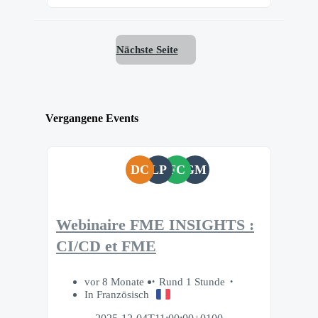
Nächste Seite
Vergangene Events
DC
LP
FC
GM
Webinaire FME INSIGHTS :
CI/CD et FME
vor 8 Monate
Rund 1 Stunde
In Französisch