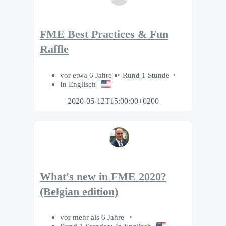
FME Best Practices & Fun
Raffle
vor etwa 6 Jahre
Rund 1 Stunde
In Englisch
2020-05-12T15:00:00+0200
What's new in FME 2020?
(Belgian edition)
vor mehr als 6 Jahre