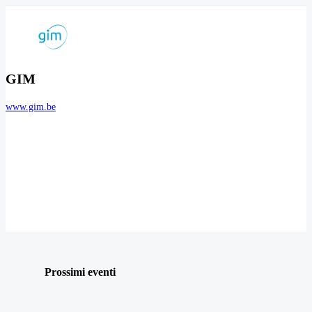
GIM
www.gim.be
Prossimi eventi