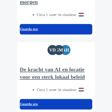
morgen
Circa 1 ora
In olandese
Guarda ora
VD
GM
AH
De kracht van AI en locatie
voor een sterk lokaal beleid
Circa 1 ora
In olandese
Guarda ora