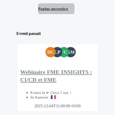
Pagina successiva
Eventi passati
DC
LP
FC
GM
Webinaire FME INSIGHTS :
CI/CD et FME
8 mesi fa
Circa 1 ora
In francese
2025-12-04T11:00:00+0100