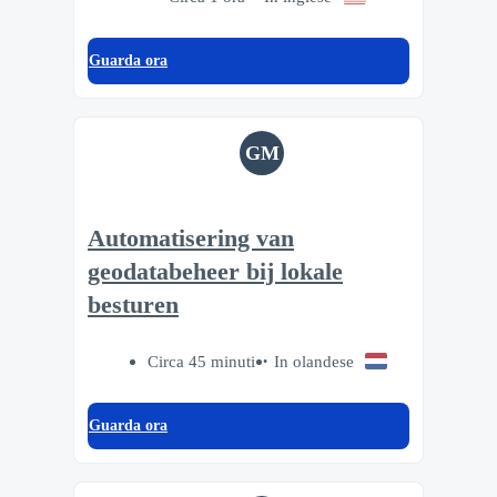
Guarda ora
GM
Automatisering van
geodatabeheer bij lokale
besturen
Circa 45 minuti
In olandese
Guarda ora