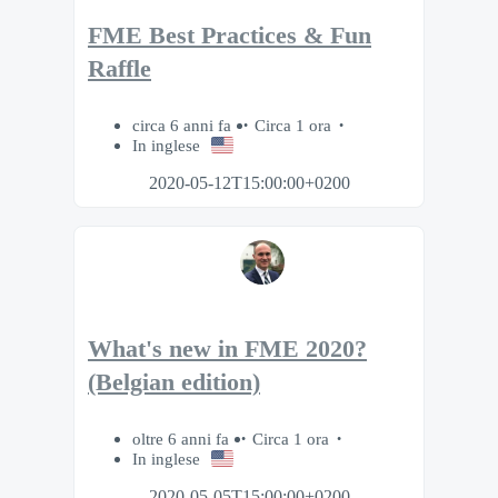
FME Best Practices & Fun
Raffle
circa 6 anni fa
Circa 1 ora
In inglese
2020-05-12T15:00:00+0200
What's new in FME 2020?
(Belgian edition)
oltre 6 anni fa
Circa 1 ora
In inglese
2020-05-05T15:00:00+0200