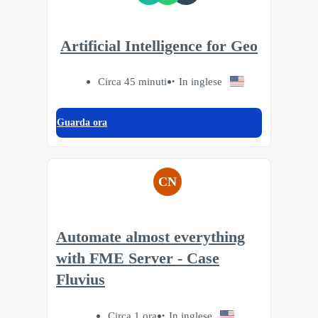
Artificial Intelligence for Geo
Circa 45 minuti
In inglese
Guarda ora
CN
Automate almost everything
with FME Server - Case
Fluvius
Circa 1 ora
In inglese