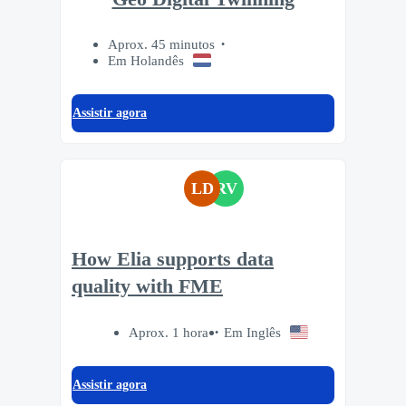
Aprox. 45 minutos
Em Holandês
Assistir agora
LD
RV
How Elia supports data
quality with FME
Aprox. 1 hora
Em Inglês
Assistir agora