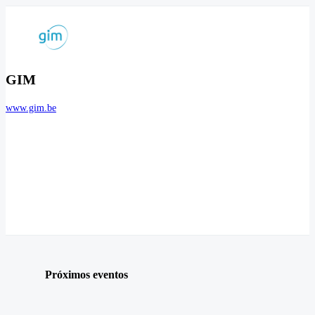
GIM
www.gim.be
Próximos eventos