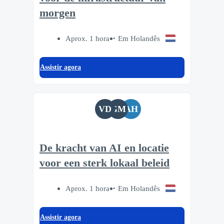
morgen
Aprox. 1 hora
Em Holandês
Assistir agora
VD
GM
AH
De kracht van AI en locatie
voor een sterk lokaal beleid
Aprox. 1 hora
Em Holandês
Assistir agora