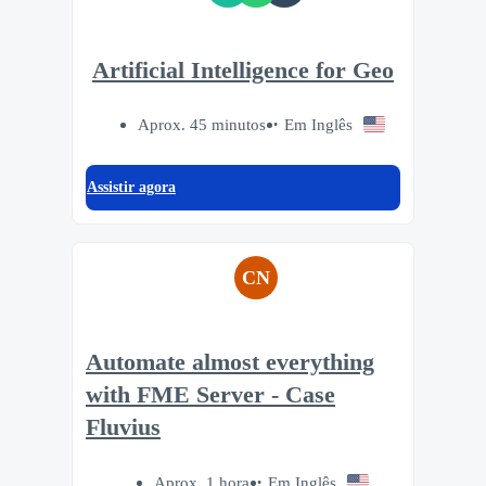
Artificial Intelligence for Geo
Aprox. 45 minutos
Em Inglês
Assistir agora
CN
Automate almost everything
with FME Server - Case
Fluvius
Aprox. 1 hora
Em Inglês