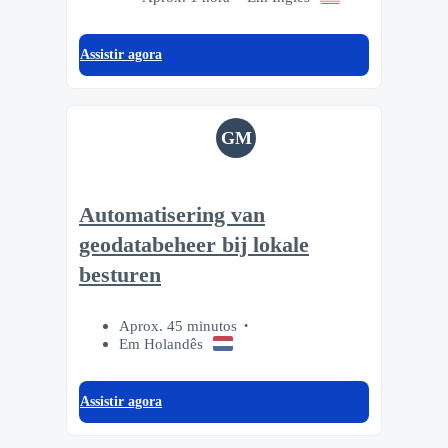
Assistir agora
GM
Automatisering van
geodatabeheer bij lokale
besturen
Aprox. 45 minutos
Em Holandês
Assistir agora