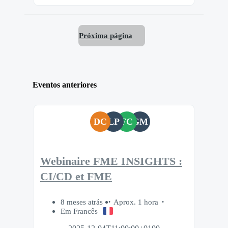
Próxima página
Eventos anteriores
DC
LP
FC
GM
Webinaire FME INSIGHTS :
CI/CD et FME
8 meses atrás
Aprox. 1 hora
Em Francês