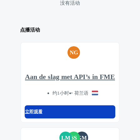
没有活动
点播活动
NG
Aan de slag met API’s in FME
约1小时
荷兰语
立即观看
LM
SS
GM