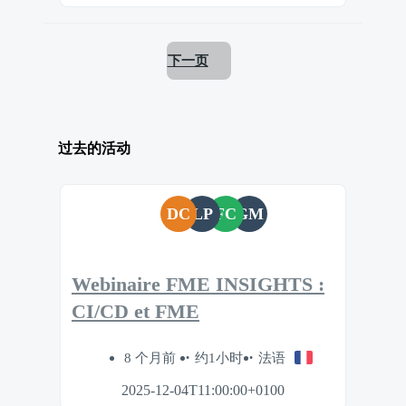
下一页
过去的活动
DC
LP
FC
GM
Webinaire FME INSIGHTS :
CI/CD et FME
8 个月前
约1小时
法语
2025-12-04T11:00:00+0100