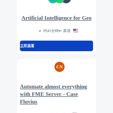
Artificial Intelligence for Geo
约45分钟
英语
立即观看
CN
Automate almost everything
with FME Server - Case
Fluvius