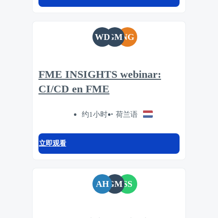
WD
GM
NG
FME INSIGHTS webinar:
CI/CD en FME
约1小时
荷兰语
立即观看
AH
GM
SS