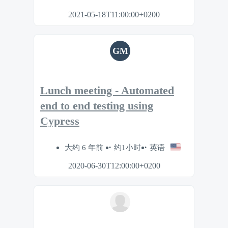
2021-05-18T11:00:00+0200
GM
Lunch meeting - Automated
end to end testing using
Cypress
大约 6 年前
约1小时
英语
2020-06-30T12:00:00+0200