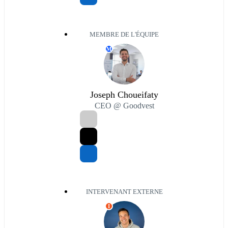
MEMBRE DE L'ÉQUIPE
M
Joseph Choueifaty
CEO @ Goodvest
INTERVENANT EXTERNE
I