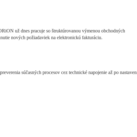
RiON už dnes pracuje so štruktúrovanou výmenou obchodných 
utie nových požiadaviek na elektronickú fakturáciu.
preverenia súčasných procesov cez technické napojenie až po nastaveni