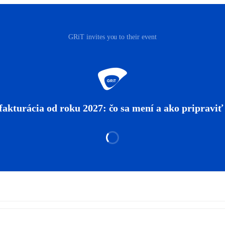
GRiT invites you to their event
fakturácia od roku 2027: čo sa mení a ako pripraviť