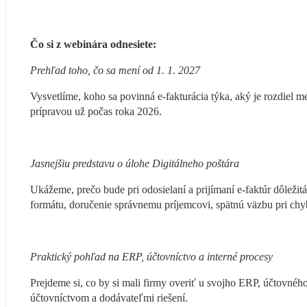
Čo si z webinára odnesiete:
Prehľad toho, čo sa mení od 1. 1. 2027
Vysvetlíme, koho sa povinná e-fakturácia týka, aký je rozdiel me
prípravou už počas roka 2026.
Jasnejšiu predstavu o úlohe Digitálneho poštára
Ukážeme, prečo bude pri odosielaní a prijímaní e-faktúr dôležitá
formátu, doručenie správnemu príjemcovi, spätnú väzbu pri chy
Praktický pohľad na ERP, účtovníctvo a interné procesy
Prejdeme si, co by si mali firmy overiť u svojho ERP, účtovného
účtovníctvom a dodávateľmi riešení.