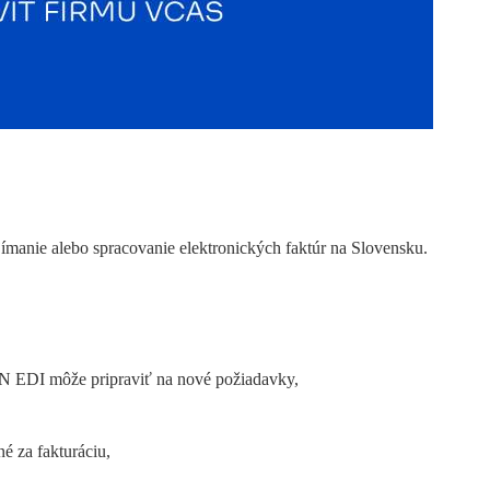
ijímanie alebo spracovanie elektronických faktúr na Slovensku.
iON EDI môže pripraviť na nové požiadavky,
é za fakturáciu,