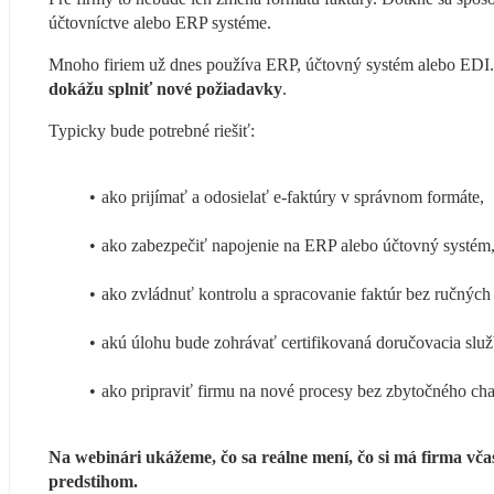
účtovníctve alebo ERP systéme.
Mnoho firiem už dnes používa ERP, účtovný systém alebo EDI.
dokážu splniť nové požiadavky
.
Typicky bude potrebné riešiť:
ako prijímať a odosielať e-faktúry v správnom formáte,
ako zabezpečiť napojenie na ERP alebo účtovný systém
ako zvládnuť kontrolu a spracovanie faktúr bez ručných
akú úlohu bude zohrávať certifikovaná doručovacia služ
ako pripraviť firmu na nové procesy bez zbytočného ch
Na webinári ukážeme, čo sa reálne mení, čo si má firma včas
predstihom. 