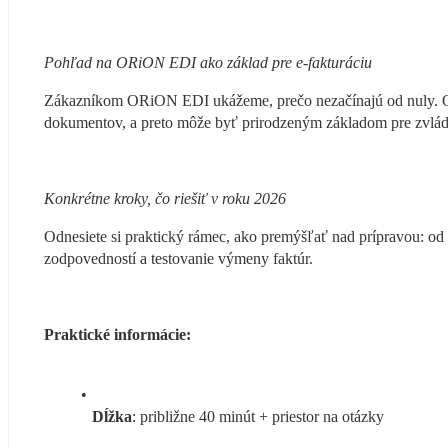
Pohľad na ORiON EDI ako základ pre e-fakturáciu
Zákazníkom ORiON EDI ukážeme, prečo nezačínajú od nuly. O
dokumentov, a preto môže byť prirodzeným základom pre zvládn
Konkrétne kroky, čo riešiť v roku 2026
Odnesiete si praktický rámec, ako premýšľať nad prípravou: od 
zodpovedností a testovanie výmeny faktúr.
Praktické informácie:
Dĺžka
: približne 40 minút + priestor na otázky