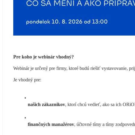
Pre koho je webinár vhodný?
Webinár je určený pre firmy, ktoré budú riešiť vystavovanie, pr
Je vhodný pre:
našich zákazníkov
, ktorí chcú vedieť, ako sa ich OR
finančných manažérov
, účtovné tímy a tímy zodpovedn