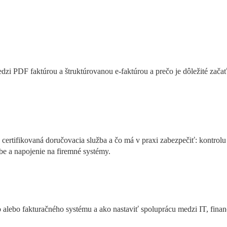
dzi PDF faktúrou a štruktúrovanou e-faktúrou a prečo je dôležité začať 
 certifikovaná doručovacia služba a čo má v praxi zabezpečiť: kontrolu 
be a napojenie na firemné systémy.
 alebo fakturačného systému a ako nastaviť spoluprácu medzi IT, financ