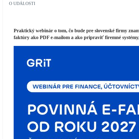
O UDÁLOSTI
Praktický webinár o tom, čo bude pre slovenské firmy zname
faktúry ako PDF e-mailom a ako pripraviť firemné systémy