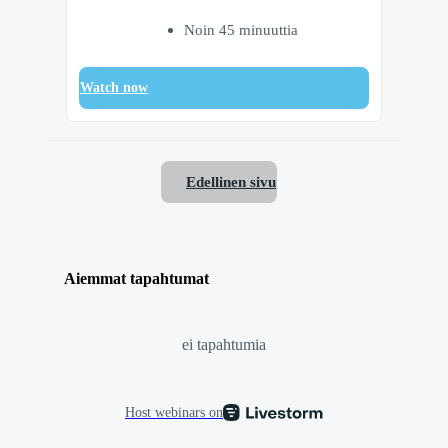
Noin 45 minuuttia
Watch now
Edellinen sivu
Aiemmat tapahtumat
ei tapahtumia
Host webinars on