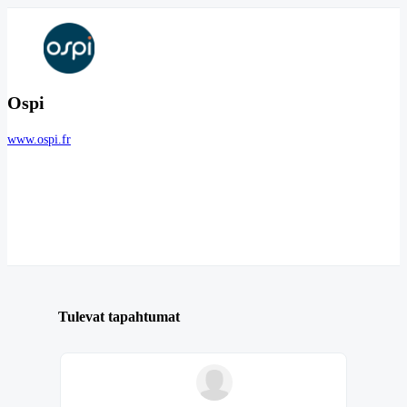
Ospi
www.ospi.fr
Tulevat tapahtumat