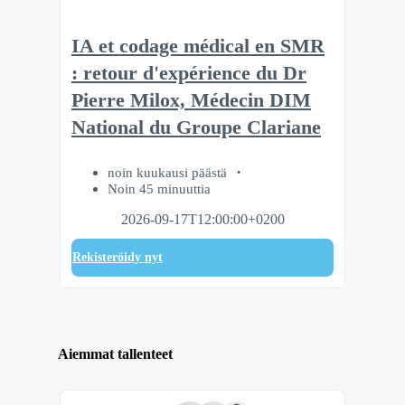
IA et codage médical en SMR
: retour d'expérience du Dr
Pierre Milox, Médecin DIM
National du Groupe Clariane
noin kuukausi päästä
Noin 45 minuuttia
2026-09-17T12:00:00+0200
Rekisteröidy nyt
Aiemmat tallenteet