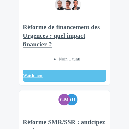
Réforme de financement des
Urgences : quel impact
financier ?
Noin 1 tunti
Watch now
GM
AR
Réforme SMR/SSR : anticipez