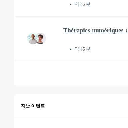
약 45 분
Thérapies numériques : 
약 45 분
지난 이벤트