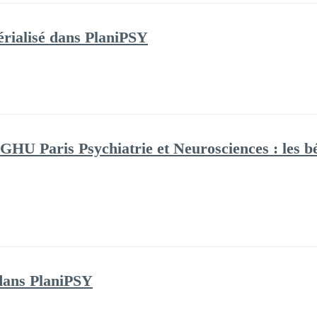
térialisé dans PlaniPSY
GHU Paris Psychiatrie et Neurosciences : les bén
 dans PlaniPSY