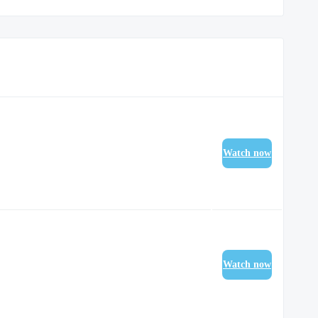
Watch now
Watch now