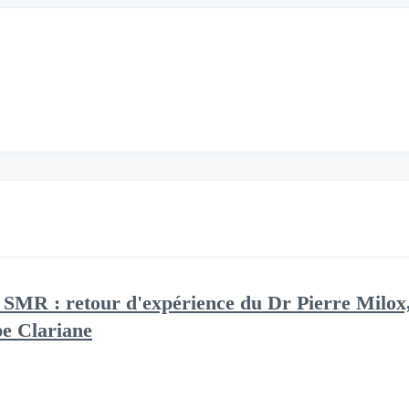
n SMR : retour d'expérience du Dr Pierre Milo
e Clariane