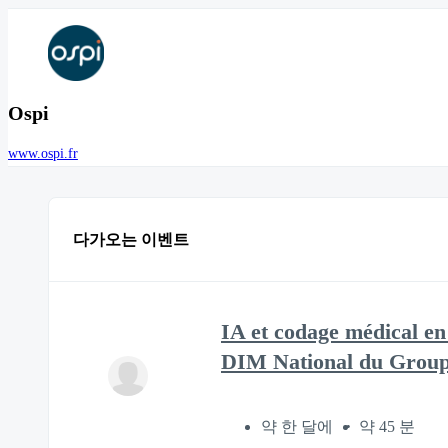
Ospi
www.ospi.fr
다가오는 이벤트
IA et codage médical e
DIM National du Group
약 한 달에
약 45 분