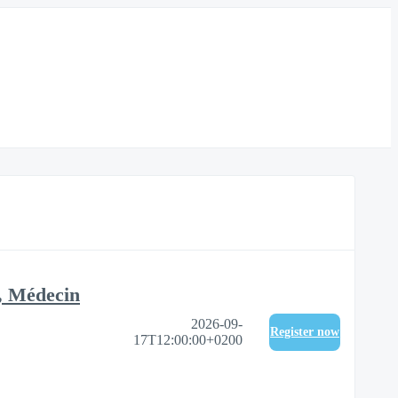
x, Médecin
2026-09-
Register now
17T12:00:00+0200