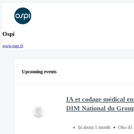
Ospi
www.ospi.fr
Upcoming events
IA et codage médical e
DIM National du Group
In about 1 month
Oko 45 