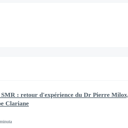
n SMR : retour d'expérience du Dr Pierre Milo
e Clariane
minuta