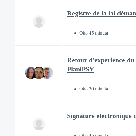
Registre de la loi déma
Oko 45 minuta
Retour d'expérience du 
PlaniPSY
Oko 30 minuta
Signature électronique
Oko 45 minuta