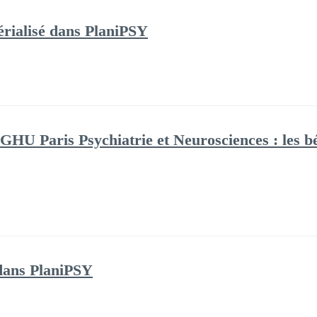
térialisé dans PlaniPSY
GHU Paris Psychiatrie et Neurosciences : les bén
 dans PlaniPSY