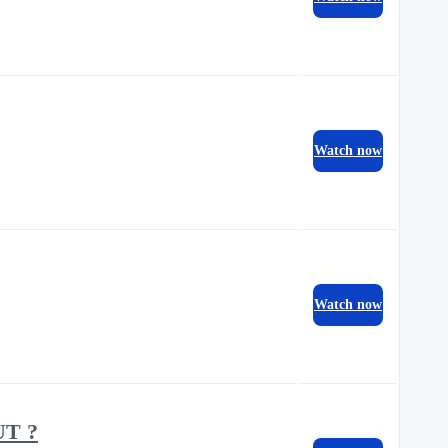
Watch now
Watch now
UT ?