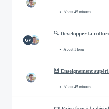
About 45 minutes
🔍 Développer la culture
GV
About 1 hour
🙌 Enseignement supérie
About 45 minutes
👉 Faire face à la désin