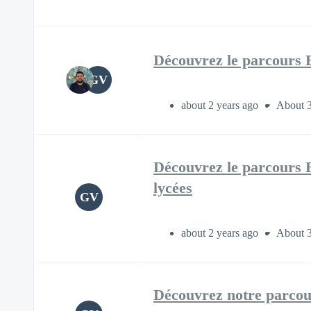
Découvrez le parcours E
GV
about 2 years ago
About 3
Découvrez le parcours E
lycées
GV
about 2 years ago
About 3
Découvrez notre parcour