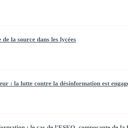
 de la source dans les lycées
ur : la lutte contre la désinformation est engag
formation : le cas de l'ESEQ, composante de la f