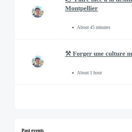
Montpellier
About 45 minutes
⚒️ Forger une culture m
About 1 hour
Past events