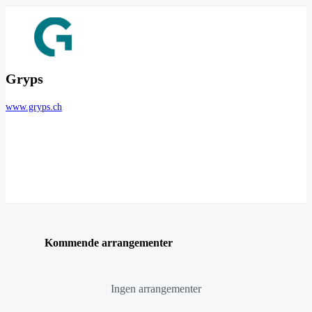
Gryps
www.gryps.ch
Kommende arrangementer
Ingen arrangementer