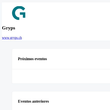
Gryps
www.gryps.ch
Próximos eventos
Eventos anteriores