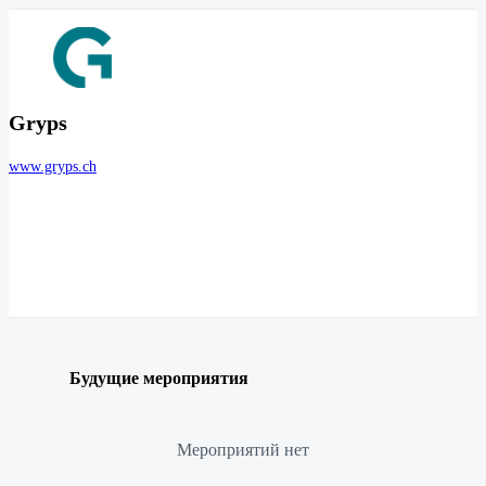
Gryps
www.gryps.ch
Будущие мероприятия
Мероприятий нет