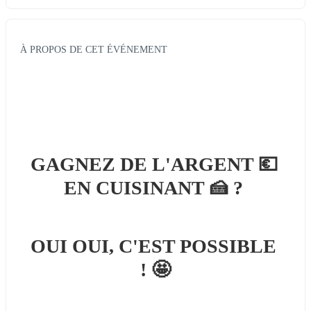
À PROPOS DE CET ÉVÉNEMENT
GAGNEZ DE L'ARGENT 
💶
EN CUISINANT 
🍰 
? 
OUI OUI, C'EST POSSIBLE 
! 
🤩