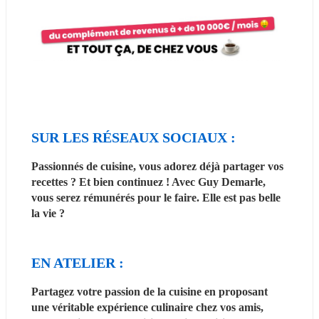
SUR LES RÉSEAUX SOCIAUX :
Passionnés de cuisine, vous adorez déjà partager vos 
recettes ? Et bien continuez ! Avec Guy Demarle, 
vous serez rémunérés pour le faire. Elle est pas belle 
la vie ?
EN ATELIER :
Partagez votre passion de la cuisine en proposant 
une véritable expérience culinaire chez vos amis, 