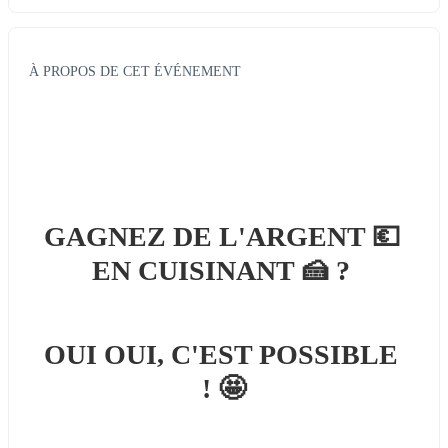
À PROPOS DE CET ÉVÉNEMENT
GAGNEZ DE L'ARGENT 
💶
EN CUISINANT 
🍰 
? 
OUI OUI, C'EST POSSIBLE 
! 
🤩