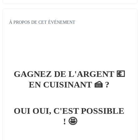
À PROPOS DE CET ÉVÉNEMENT
GAGNEZ DE L'ARGENT 
💶
EN CUISINANT 
🍰 
? 
OUI OUI, C'EST POSSIBLE 
! 
🤩