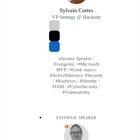
Sylvain Cortes
VP Strategy @ Hackuity
whoami: Speaker /
Evangelist / #Microsoft
MVP / #Geek topics:
#ActiveDirectory #Security
/ #Kerberos / #Identity /
#IAM / #CyberSecurity /
#Vulnerability
EXTERNAL SPEAKER
E