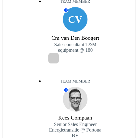
TEAM MEMBER
T
CV
Cm van Den Boogert
Salesconsultant T&M
equipment @ 180
TEAM MEMBER
T
Kees Compaan
Senior Sales Engineer
Energietransitie @ Fortona
BV