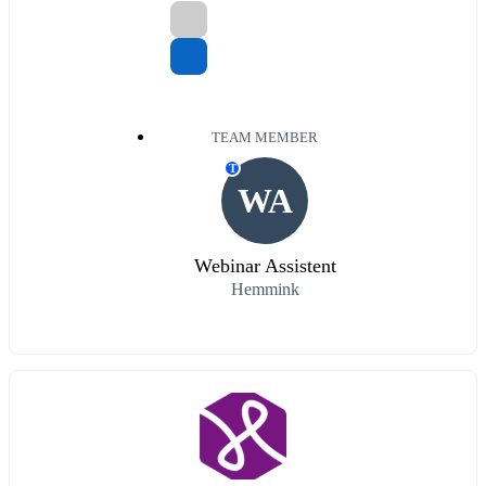
TEAM MEMBER
T
WA
Webinar Assistent
Hemmink