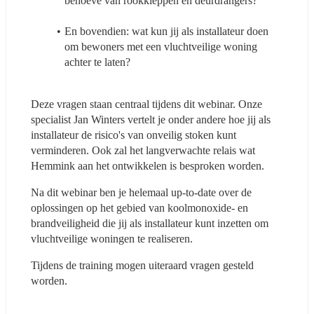
behoeve van rookkleppen en deurdrangers?
En bovendien: wat kun jij als installateur doen 
om bewoners met een vluchtveilige woning 
achter te laten?
Deze vragen staan centraal tijdens dit webinar. Onze 
specialist Jan Winters vertelt je onder andere hoe jij als 
installateur de risico's van onveilig stoken kunt 
verminderen. Ook zal het langverwachte relais wat 
Hemmink aan het ontwikkelen is besproken worden.
Na dit webinar ben je helemaal up-to-date over de 
oplossingen op het gebied van koolmonoxide- en 
brandveiligheid die jij als installateur kunt inzetten om 
vluchtveilige woningen te realiseren.
Tijdens de training mogen uiteraard vragen gesteld 
worden.