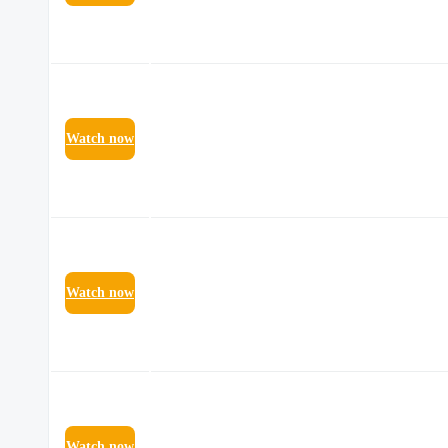
Watch now
Watch now
Watch now