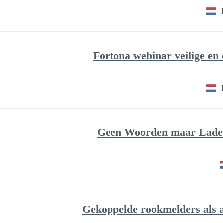
Fortona webinar veilige en
Geen Woorden maar Laden
Gekoppelde rookmelders als a