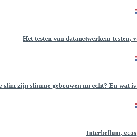
Het testen van datanetwerken: testen, ve
 slim zijn slimme gebouwen nu echt? En wat is j
Interbellum, eco