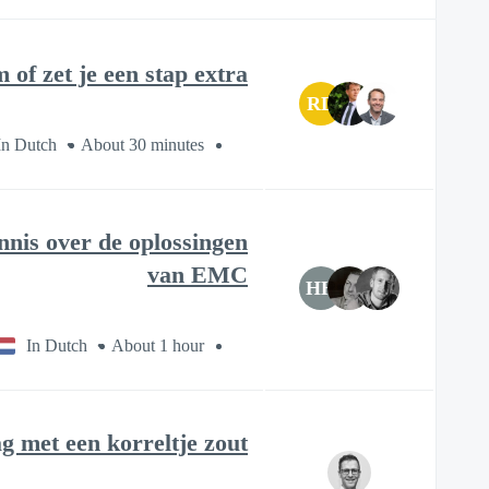
of zet je een stap extra?
RD
In Dutch
About 30 minutes
nnis over de oplossingen
van EMC
HH
In Dutch
About 1 hour
g met een korreltje zout