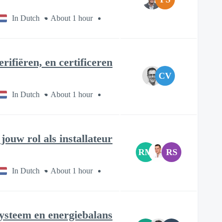
In Dutch
About 1 hour
rifiëren, en certificeren
CV
In Dutch
About 1 hour
ouw rol als installateur?
RM
RS
In Dutch
About 1 hour
systeem en energiebalans