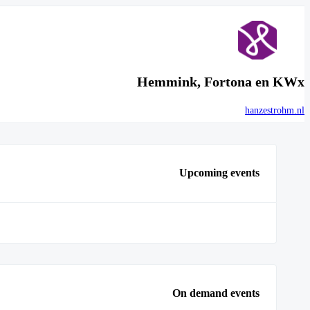
Hemmink, Fortona en KWx
hanzestrohm.nl
Upcoming events
On demand events