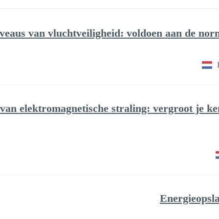
veaus van vluchtveiligheid: voldoen aan de norm 
van elektromagnetische straling: vergroot je ke
Energieopsla