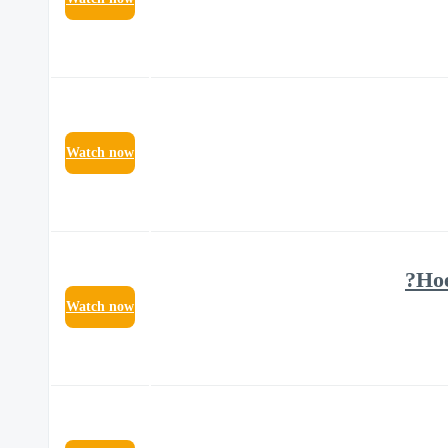
Watch now
Hoe
Watch now