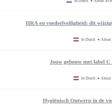
In Dutch
About 30 m
HRA en voedselveiligheid: dit wijzi
In Dutch
About 
Jouw gebouw met label C - 
In Dutch
About 
Hygiënisch Ontwerp in de vo