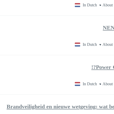
In Dutch
About 
NEN 
In Dutch
About 
Power Q
In Dutch
About 
Brandveiligheid en nieuwe wetgeving: wat bet