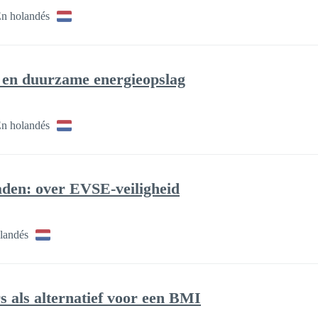
n holandés
e en duurzame energieopslag
n holandés
en: over EVSE-veiligheid
landés
 als alternatief voor een BMI