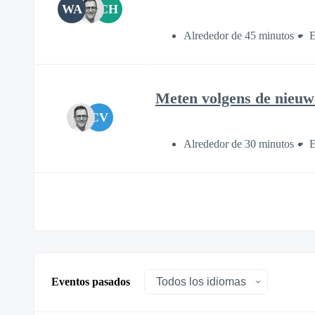
WA
CH
Alrededor de 45 minutos
E
Meten volgens de nieu
CV
Alrededor de 30 minutos
E
Eventos pasados