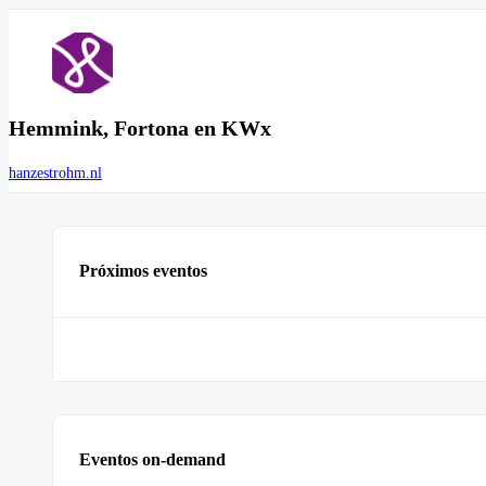
Hemmink, Fortona en KWx
hanzestrohm.nl
Próximos eventos
Eventos on-demand