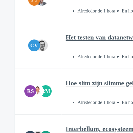
Alrededor de 1 hora
En ho
Het testen van datanetwe
CV
Alrededor de 1 hora
En ho
Hoe slim zijn slimme ge
RS
RM
Alrededor de 1 hora
En ho
Interbellum, ecosysteem