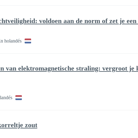
htveiligheid: voldoen aan de norm of zet je een
n holandés
n van elektromagnetische straling: vergroot je 
landés
orreltje zout