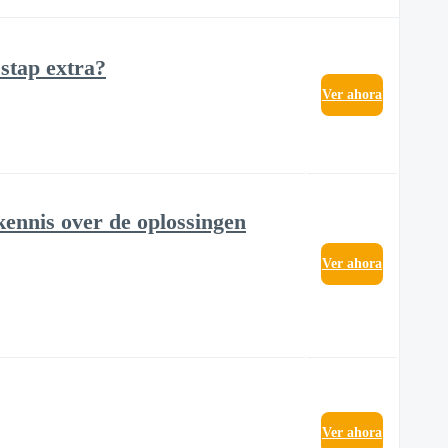
 stap extra?
Ver ahora
kennis over de oplossingen
Ver ahora
Ver ahora