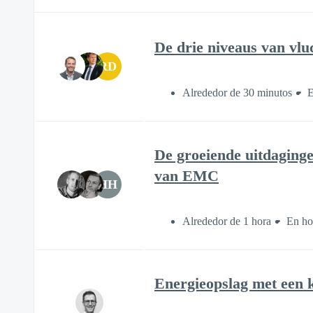
De drie niveaus van vluc
RD
Alrededor de 30 minutos
E
De groeiende uitdaginge
van EMC
HH
Alrededor de 1 hora
En ho
Energieopslag met een k