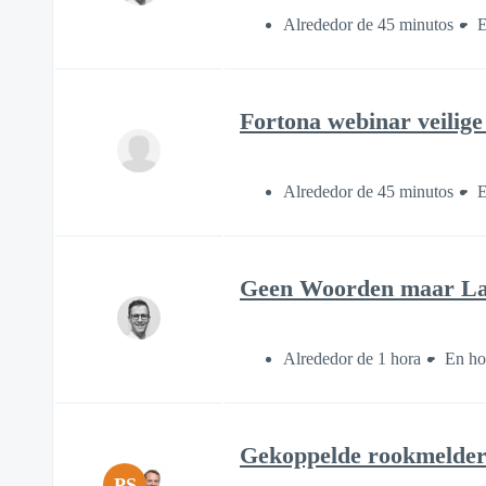
Alrededor de 45 minutos
E
Fortona webinar veilig
Alrededor de 45 minutos
E
Geen Woorden maar Lad
Alrededor de 1 hora
En ho
Gekoppelde rookmelders
PS