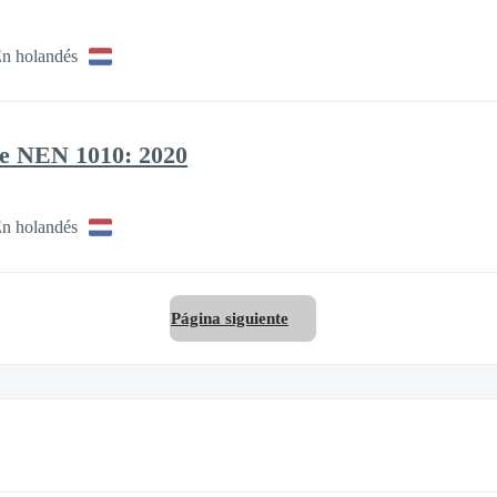
n holandés
we NEN 1010: 2020
n holandés
Página siguiente