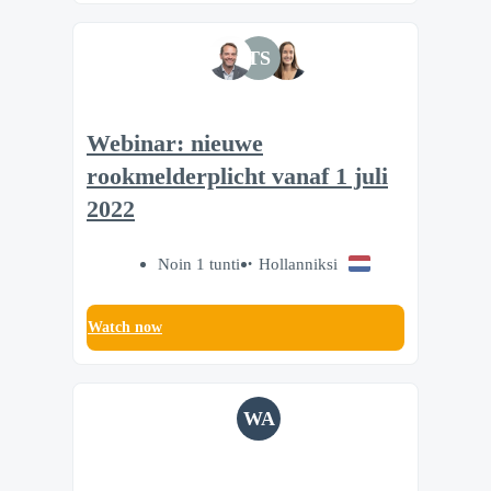
TS
Webinar: nieuwe
rookmelderplicht vanaf 1 juli
2022
Noin 1 tunti
Hollanniksi
Watch now
WA