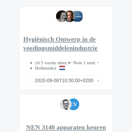
Hygiënisch Ontwerp in de
voedingsmiddelenindustrie
yli 5 vuotta sitten
Noin 1 tunti
Hollanniksi
CV
NEN 3140 apparaten keuren