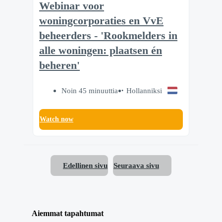
Webinar voor
woningcorporaties en VvE
beheerders - 'Rookmelders in
alle woningen: plaatsen én
beheren'
Noin 45 minuuttia
Hollanniksi
Watch now
Edellinen sivu
Seuraava sivu
Aiemmat tapahtumat