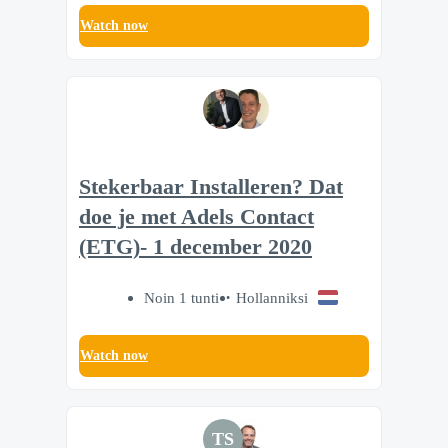
Watch now
Stekerbaar Installeren? Dat
doe je met Adels Contact
(ETG)- 1 december 2020
Noin 1 tunti
Hollanniksi
Watch now
TS