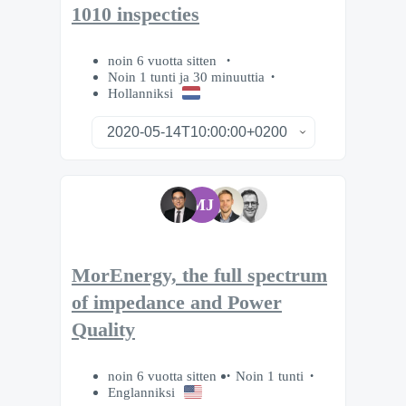
1010 inspecties
noin 6 vuotta sitten
Noin 1 tunti ja 30 minuuttia
Hollanniksi
MJ
MorEnergy, the full spectrum
of impedance and Power
Quality
noin 6 vuotta sitten
Noin 1 tunti
Englanniksi