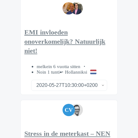
EMI invloeden
onoverkomelijk? Natuurlijk
niet!
melkein 6 vuotta sitten
Noin 1 tunti
Hollanniksi
CV
Stress in de meterkast – NEN