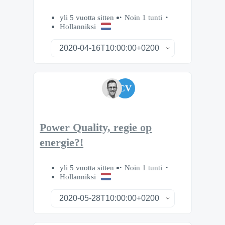
yli 5 vuotta sitten
Noin 1 tunti
Hollanniksi
CV
Power Quality, regie op
energie?!
yli 5 vuotta sitten
Noin 1 tunti
Hollanniksi