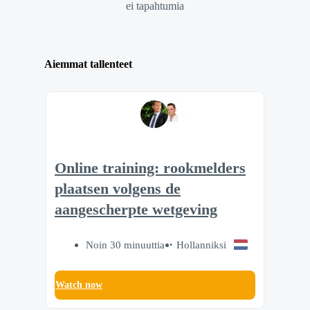
ei tapahtumia
Aiemmat tallenteet
Online training: rookmelders
plaatsen volgens de
aangescherpte wetgeving
Noin 30 minuuttia
Hollanniksi
Watch now