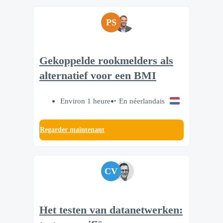
PS
Gekoppelde rookmelders als
alternatief voor een BMI
Environ 1 heure
En néerlandais
Regarder maintenant
CV
Het testen van datanetwerken: