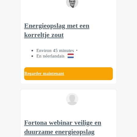
Energieopslag met een
korreltje zout
Environ 45 minutes
En néerlandais
Regarder maintenant
Fortona webinar veilige en
duurzame energieopslag