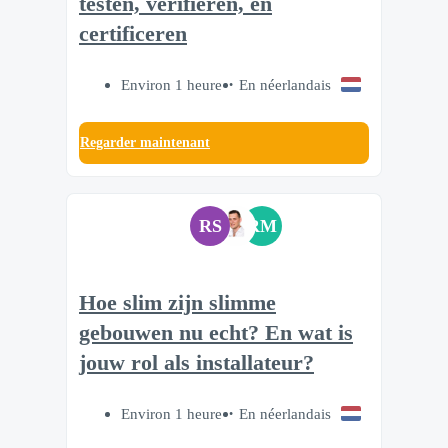
testen, verifiëren, en
certificeren
Environ 1 heure
En néerlandais
Regarder maintenant
RS
RM
Hoe slim zijn slimme
gebouwen nu echt? En wat is
jouw rol als installateur?
Environ 1 heure
En néerlandais