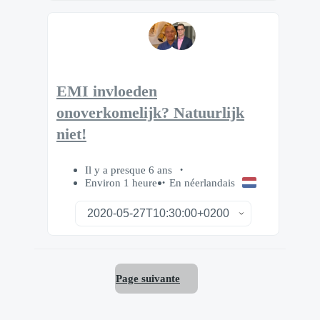
EMI invloeden
onoverkomelijk? Natuurlijk
niet!
Il y a presque 6 ans
Environ 1 heure
En néerlandais
Page suivante