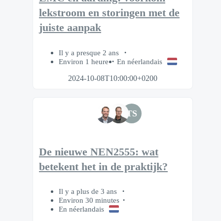
lekstroom en storingen met de
juiste aanpak
Il y a presque 2 ans
Environ 1 heure
En néerlandais
2024-10-08T10:00:00+0200
TS
De nieuwe NEN2555: wat
betekent het in de praktijk?
Il y a plus de 3 ans
Environ 30 minutes
En néerlandais