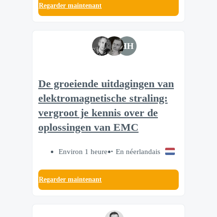
Regarder maintenant
HH
De groeiende uitdagingen van
elektromagnetische straling:
vergroot je kennis over de
oplossingen van EMC
Environ 1 heure
En néerlandais
Regarder maintenant