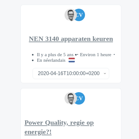
CV
NEN 3140 apparaten keuren
Il y a plus de 5 ans
Environ 1 heure
En néerlandais
CV
Power Quality, regie op
energie?!