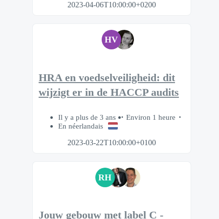
2023-04-06T10:00:00+0200
HV
HRA en voedselveiligheid: dit
wijzigt er in de HACCP audits
Il y a plus de 3 ans
Environ 1 heure
En néerlandais
2023-03-22T10:00:00+0100
RH
Jouw gebouw met label C -