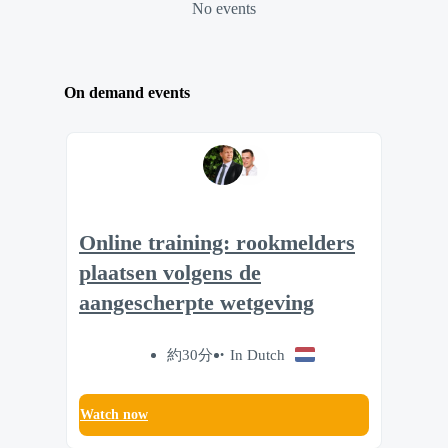
No events
On demand events
Online training: rookmelders
plaatsen volgens de
aangescherpte wetgeving
約30分
In Dutch
Watch now