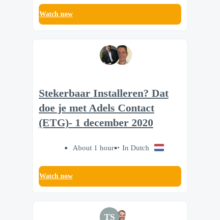
Watch now
Stekerbaar Installeren? Dat
doe je met Adels Contact
(ETG)- 1 december 2020
About 1 hour
In Dutch
Watch now
TS