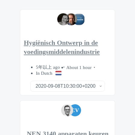
Hygiënisch Ontwerp in de
voedingsmiddelenindustrie
5年以上 ago
About 1 hour
In Dutch
CV
NEN 3140 apparaten keuren