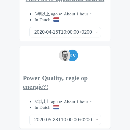
5年以上 ago
About 1 hour
In Dutch
CV
Power Quality, regie op
energie?!
5年以上 ago
About 1 hour
In Dutch