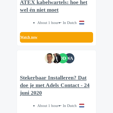
ATEX kabelwartels: hoe het
wel én niet moet
About 1 hour
In Dutch
Watch now
DD
WA
Stekerbaar Installeren? Dat
doe je met Adels Contact - 24
juni 2020
About 1 hour
In Dutch