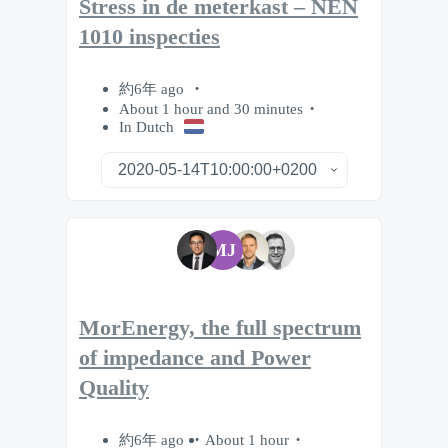
Stress in de meterkast – NEN
1010 inspecties
約6年 ago
About 1 hour and 30 minutes
In Dutch
MJ
MorEnergy, the full spectrum
of impedance and Power
Quality
約6年 ago
About 1 hour