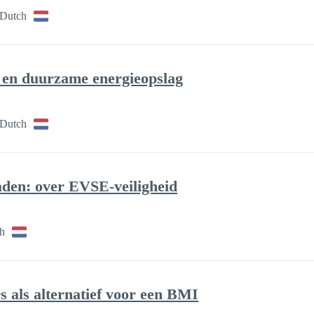
 Dutch
e en duurzame energieopslag
 Dutch
en: over EVSE-veiligheid
h
 als alternatief voor een BMI