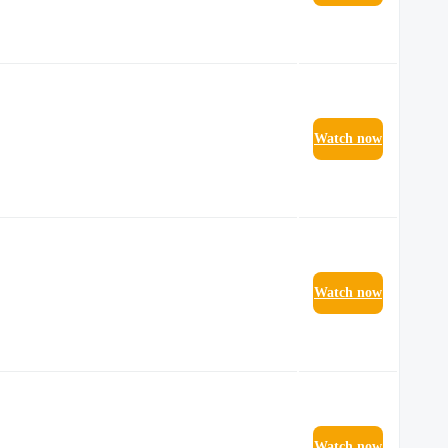
Watch now
Watch now
Watch now