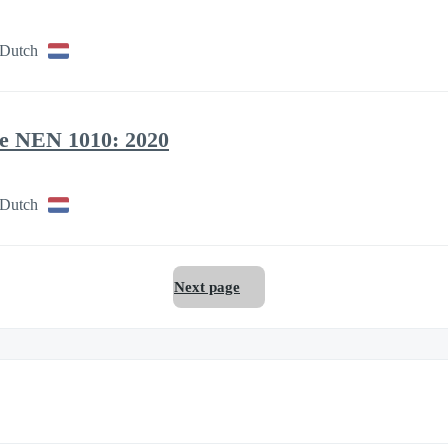
 Dutch
we NEN 1010: 2020
 Dutch
Next page