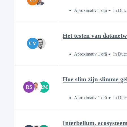
Aproximativ 1 oră
In Dutc
Het testen van datanetwe
CV
Aproximativ 1 oră
In Dutc
Hoe slim zijn slimme ge
RS
RM
Aproximativ 1 oră
In Dutc
Interbellum, ecosysteem