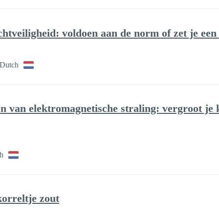
htveiligheid: voldoen aan de norm of zet je een
 Dutch
n van elektromagnetische straling: vergroot je 
h
orreltje zout