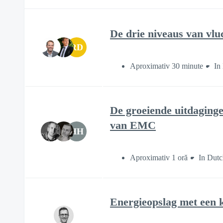
De drie niveaus van vluc
RD
Aproximativ 30 minute
In
De groeiende uitdaginge
van EMC
HH
Aproximativ 1 oră
In Dutc
Energieopslag met een k