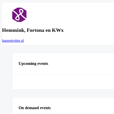
Hemmink, Fortona en KWx
hanzestrohm.nl
Upcoming events
On demand events