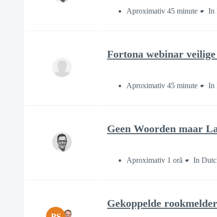
Aproximativ 45 minute
In
Fortona webinar veilig
Aproximativ 45 minute
In
Geen Woorden maar Lad
Aproximativ 1 oră
In Dutc
Gekoppelde rookmelders
PS