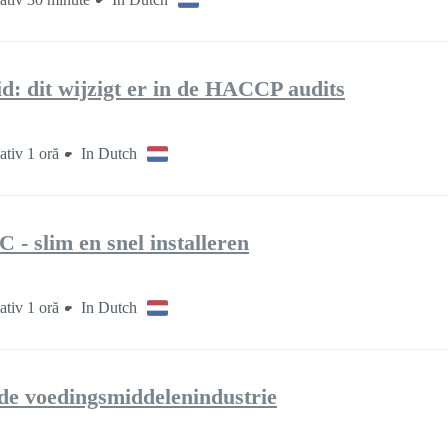
d: dit wijzigt er in de HACCP audits
tiv 1 oră
In Dutch
 - slim en snel installeren
tiv 1 oră
In Dutch
de voedingsmiddelenindustrie