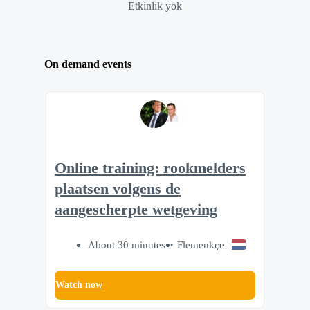
Etkinlik yok
On demand events
Online training: rookmelders
plaatsen volgens de
aangescherpte wetgeving
About 30 minutes
Flemenkçe
Watch now