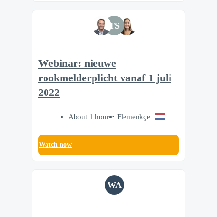
TS
Webinar: nieuwe
rookmelderplicht vanaf 1 juli
2022
About 1 hour
Flemenkçe
Watch now
WA