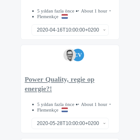
5 yıldan fazla önce
About 1 hour
Flemenkçe
CV
Power Quality, regie op
energie?!
5 yıldan fazla önce
About 1 hour
Flemenkçe