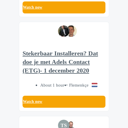
Watch now
Stekerbaar Installeren? Dat
doe je met Adels Contact
(ETG)- 1 december 2020
About 1 hour
Flemenkçe
Watch now
TS