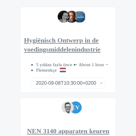
Hygiënisch Ontwerp in de
voedingsmiddelenindustrie
5 yıldan fazla önce
About 1 hour
Flemenkçe
CV
NEN 3140 apparaten keuren