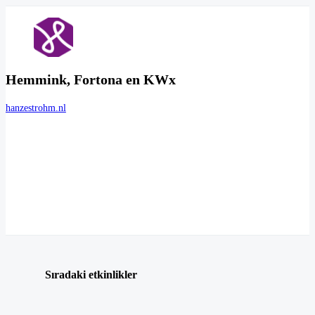
Hemmink, Fortona en KWx
hanzestrohm.nl
Sıradaki etkinlikler