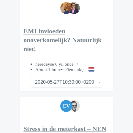
EMI invloeden
onoverkomelijk? Natuurlijk
niet!
neredeyse 6 yıl önce
About 1 hour
Flemenkçe
CV
Stress in de meterkast – NEN