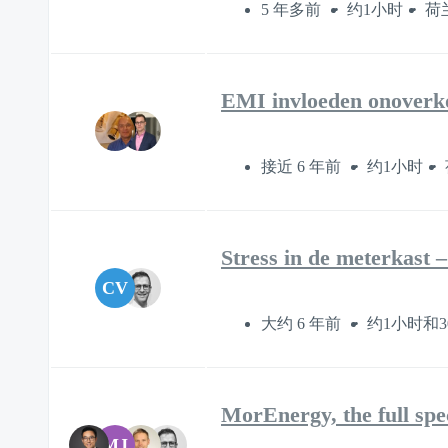
5 年多前
约1小时
荷
EMI invloeden onoverko
接近 6 年前
约1小时
Stress in de meterkast 
CV
大约 6 年前
约1小时和3
MorEnergy, the full sp
MJ