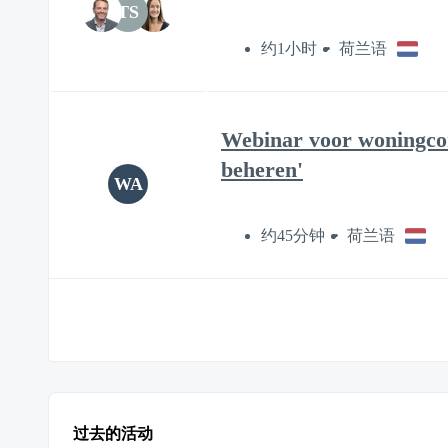
TS
约1小时
荷兰语
Webinar voor woningcor
beheren'
WA
约45分钟
荷兰语
过去的活动