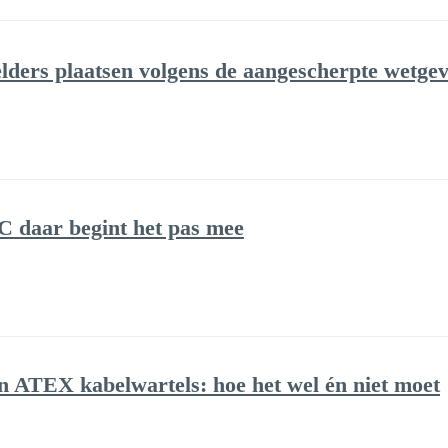
lders plaatsen volgens de aangescherpte wetge
 daar begint het pas mee
van ATEX kabelwartels: hoe het wel én niet moet