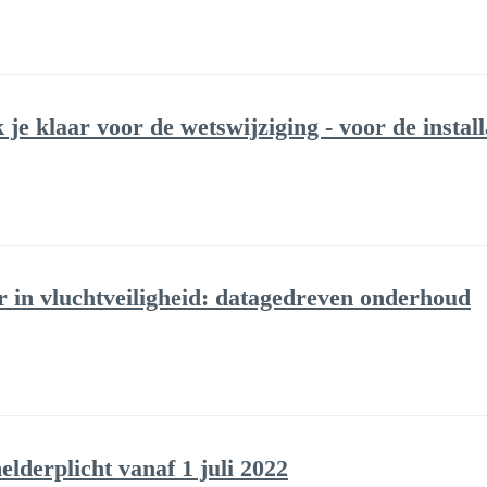
k je klaar voor de wetswijziging - voor de instal
in vluchtveiligheid: datagedreven onderhoud
derplicht vanaf 1 juli 2022