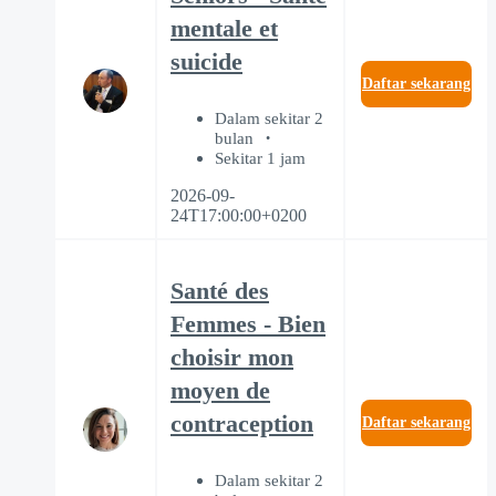
mentale et
suicide
Daftar sekarang
Dalam sekitar 2
bulan
Sekitar 1 jam
2026-09-
24T17:00:00+0200
Santé des
Femmes - Bien
choisir mon
moyen de
contraception
Daftar sekarang
Dalam sekitar 2