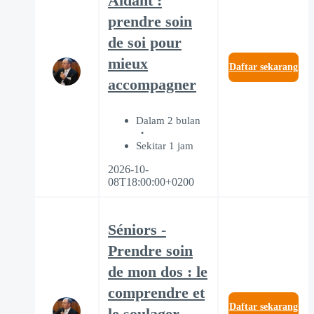
Aidant :
prendre soin
de soi pour
mieux
Daftar sekarang
accompagner
Dalam 2 bulan
Sekitar 1 jam
2026-10-
08T18:00:00+0200
Séniors -
Prendre soin
de mon dos : le
comprendre et
Daftar sekarang