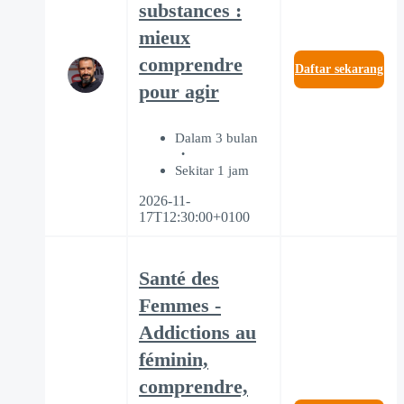
substances :
mieux
comprendre
Daftar sekarang
pour agir
Dalam 3 bulan
Sekitar 1 jam
2026-11-
17T12:30:00+0100
Santé des
Femmes -
Addictions au
féminin,
comprendre,