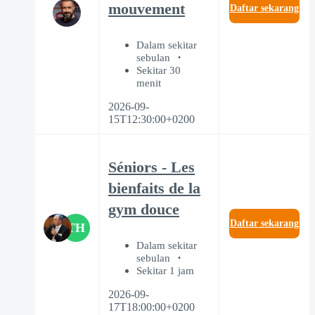
mouvement
Daftar sekarang
Dalam sekitar
sebulan
Sekitar 30
menit
2026-09-
15T12:30:00+0200
Séniors - Les
bienfaits de la
gym douce
Daftar sekarang
TH
Dalam sekitar
sebulan
Sekitar 1 jam
2026-09-
17T18:00:00+0200