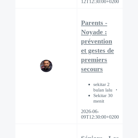
12T12:30:00+0200
Parents -
Noyade :
prévention
et gestes de
premiers
secours
sekitar 2
bulan lalu
Sekitar 30
menit
2026-06-
09T12:30:00+0200