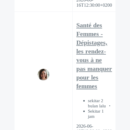
16T12:30:00+0200
Santé des
Femmes -
Dépistages,
les rendez-
vous à ne
pas manquer
pour les
femmes
sekitar 2
bulan lalu
Sekitar 1
jam
2026-06-