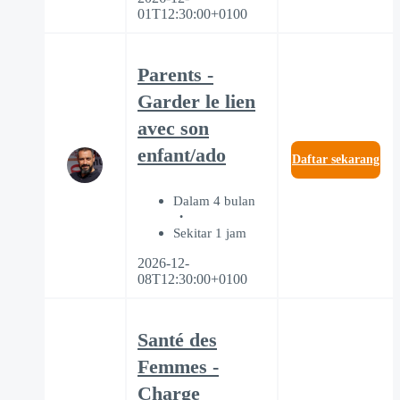
01T12:30:00+0100
Parents -
Garder le lien
avec son
enfant/ado
Daftar sekarang
Dalam 4 bulan
Sekitar 1 jam
2026-12-
08T12:30:00+0100
Santé des
Femmes -
Charge