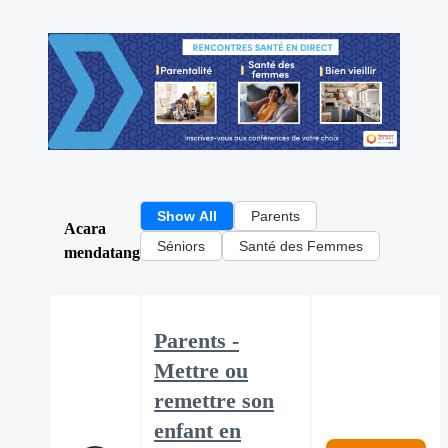
Show All
Parents
Acara
Séniors
Santé des Femmes
mendatang
Parents -
Mettre ou
remettre son
enfant en