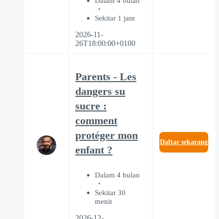
Dalam 4 bulan
Sekitar 1 jam
2026-11-
26T18:00:00+0100
Parents - Les
dangers su
sucre :
comment
protéger mon
Daftar sekarang
enfant ?
Dalam 4 bulan
Sekitar 30
menit
2026-12-