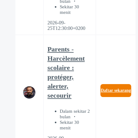
bulan
Sekitar 30
menit
2026-09-
25T12:30:00+0200
Parents -
Harcèlement
scolaire :
protéger,
alerter,
Daftar sekarang
secourir
Dalam sekitar 2
bulan
Sekitar 30
menit