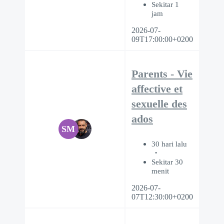
Sekitar 1
jam
2026-07-
09T17:00:00+0200
Parents - Vie
affective et
sexuelle des
ados
SM
30 hari lalu
Sekitar 30
menit
2026-07-
07T12:30:00+0200