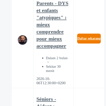
Parents - DYS
et enfants
"atypiques" :
mieux
comprendre
pour mieux
Daftar sekarang
accompagner
Dalam 2 bulan
Sekitar 30
menit
2026-10-
06T12:30:00+0200
Séniors -