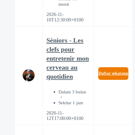
menit
2026-11-
10T12:30:00+0100
Séniors - Les
clefs pour
entretenir mon
cerveau au
Daftar sekarang
quotidien
Dalam 3 bulan
Sekitar 1 jam
2026-11-
12T17:00:00+0100