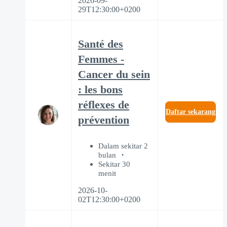
2026-09-
29T12:30:00+0200
Santé des
Femmes -
Cancer du sein
: les bons
réflexes de
Daftar sekarang
prévention
Dalam sekitar 2
bulan
Sekitar 30
menit
2026-10-
02T12:30:00+0200