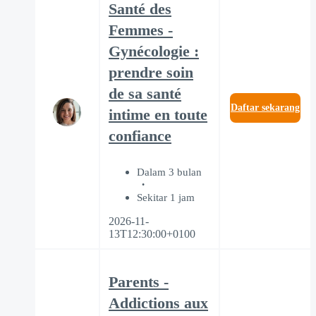
Santé des
Femmes -
Gynécologie :
prendre soin
de sa santé
Daftar sekarang
intime en toute
confiance
Dalam 3 bulan
Sekitar 1 jam
2026-11-
13T12:30:00+0100
Parents -
Addictions aux