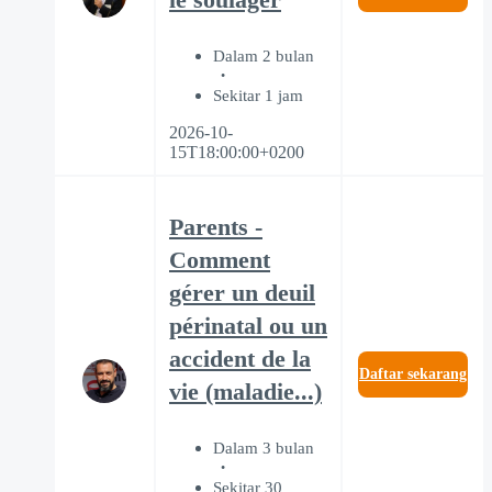
le soulager
Dalam 2 bulan
Sekitar 1 jam
2026-10-
15T18:00:00+0200
Parents -
Comment
gérer un deuil
périnatal ou un
accident de la
Daftar sekarang
vie (maladie...)
Dalam 3 bulan
Sekitar 30