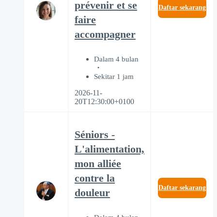
prévenir et se
Daftar sekarang
faire
accompagner
Dalam 4 bulan
Sekitar 1 jam
2026-11-
20T12:30:00+0100
Séniors -
L'alimentation,
mon alliée
contre la
Daftar sekarang
douleur