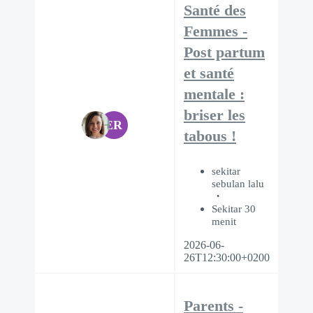
Santé des
Femmes -
Post partum
et santé
mentale :
briser les
ER
tabous !
sekitar
sebulan lalu
Sekitar 30
menit
2026-06-
26T12:30:00+0200
Parents -