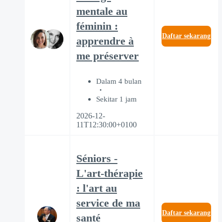
mentale au
féminin :
Daftar sekarang
apprendre à
me préserver
Dalam 4 bulan
Sekitar 1 jam
2026-12-
11T12:30:00+0100
Séniors -
L'art-thérapie
: l'art au
service de ma
Daftar sekarang
santé