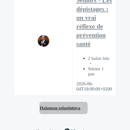
Séniors - Les
dépistages :
un vrai
réflexe de
prévention
santé
2 bulan lalu
Sekitar 1
jam
2026-06-
04T18:00:00+0200
Halaman selanjutnya