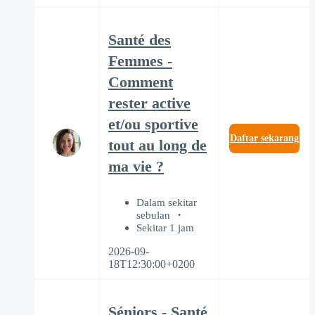
Santé des
Femmes -
Comment
rester active
et/ou sportive
Daftar sekarang
tout au long de
ma vie ?
Dalam sekitar
sebulan
Sekitar 1 jam
2026-09-
18T12:30:00+0200
Séniors - Santé