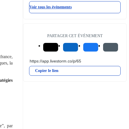
Voir tous les événements
PARTAGER CET ÉVÉNEMENT
france, 
es, la 
Copier le lien
atégies 
”, par 