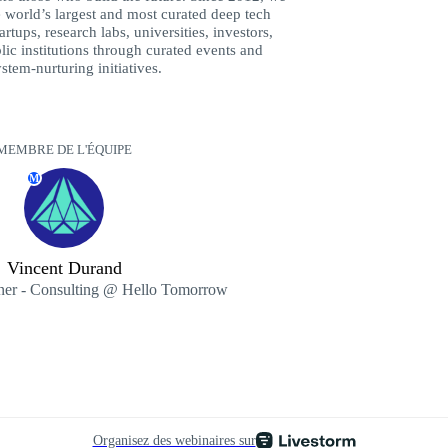
 world’s largest and most curated deep tech
ups, research labs, universities, investors,
lic institutions through curated events and
stem-nurturing initiatives.
MEMBRE DE L'ÉQUIPE
M
Vincent Durand
tner - Consulting @ Hello Tomorrow
Organisez des webinaires sur