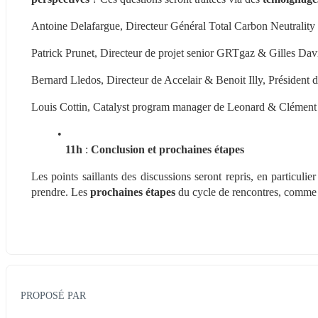
Antoine Delafargue, Directeur Général Total Carbon Neutrality
Patrick Prunet, Directeur de projet senior GRTgaz & Gilles Dav
Bernard Lledos, Directeur de Accelair & Benoit Illy, Président d
Louis Cottin, Catalyst program manager de Leonard & Clémen
11h
 : 
Conclusion et prochaines étapes
Les points saillants des discussions seront repris, en particulier
prendre. Les 
prochaines étapes
 du cycle de rencontres, comme l
PROPOSÉ PAR