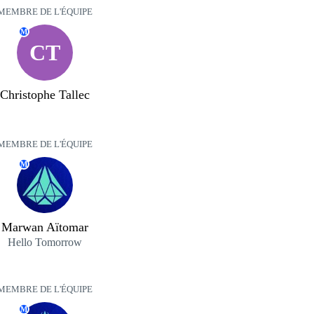
MEMBRE DE L'ÉQUIPE
M
CT
Christophe Tallec
MEMBRE DE L'ÉQUIPE
M
Marwan Aïtomar
Hello Tomorrow
MEMBRE DE L'ÉQUIPE
M