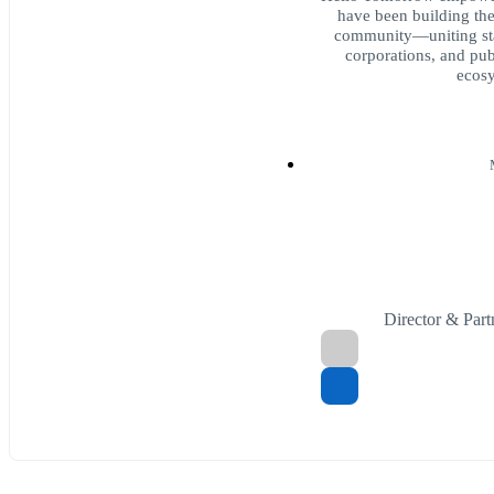
have been building the
community—uniting start
corporations, and pub
ecosy
Director & Par