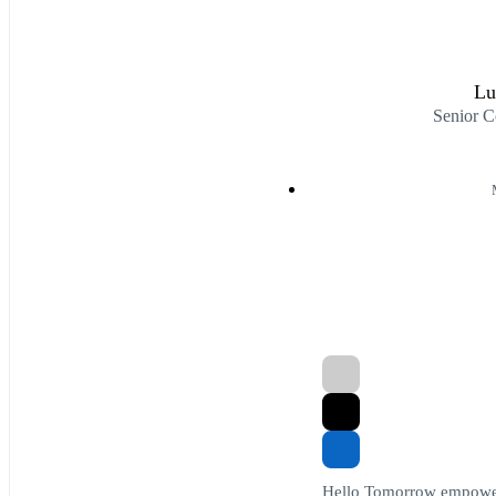
Lu
Senior C
Hello Tomorrow empowers