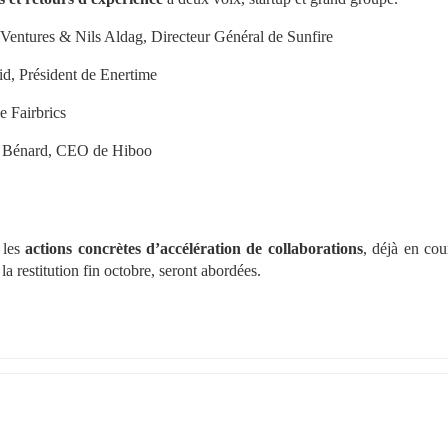
 Ventures & Nils Aldag, Directeur Général de Sunfire
id, Président de Enertime
e Fairbrics
t Bénard, CEO de Hiboo 
 les 
actions concrètes d’accélération de collaborations
, déjà en cou
a restitution fin octobre, seront abordées.