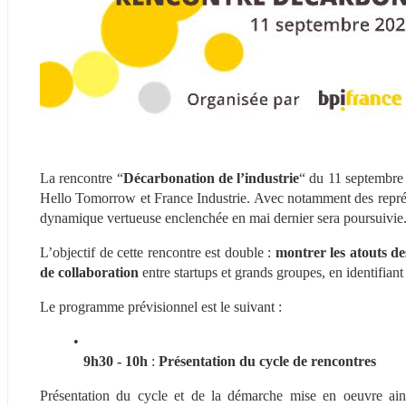
La rencontre “
Décarbonation de l’industrie
“ du 11 septembre 
Hello Tomorrow et France Industrie. Avec notamment des représen
dynamique vertueuse enclenchée en mai dernier sera poursuivie
L’objectif de cette rencontre est double : 
montrer les atouts de
de collaboration
 entre startups et grands groupes, en identifian
Le programme prévisionnel est le suivant :
9h30 - 10h
 : 
Présentation du cycle de rencontres
Présentation du cycle et de la démarche mise en oeuvre ai