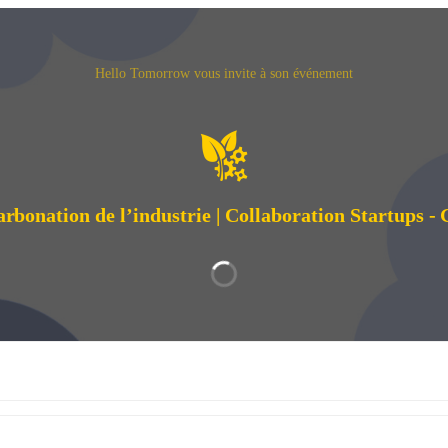
Hello Tomorrow vous invite à son événement
rbonation de l’industrie | Collaboration Startups -