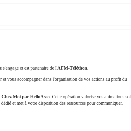
e
 s'engage et est partenaire de l'
AFM-Téléthon
.
r et vous accompagner dans l'organisation de vos actions au profit du 
 Chez Moi par HelloAsso
. Cette opération valorise vos animations soli
n dédié et met à votre disposition des ressources pour communiquer.