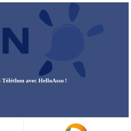
u Téléthon avec HelloAsso !