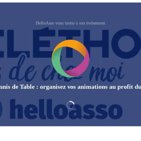
HelloAsso vous invite à son événement
nis de Table : organisez vos animations au profit d