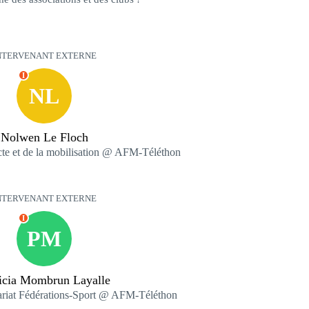
NTERVENANT EXTERNE
I
NL
Nolwen Le Floch
lecte et de la mobilisation @ AFM-Téléthon
NTERVENANT EXTERNE
I
PM
ricia Mombrun Layalle
ariat Fédérations-Sport @ AFM-Téléthon