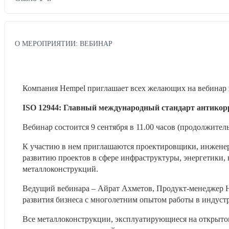
О МЕРОПРИЯТИИ: ВЕБИНАР
Компания Hempel приглашает всех желающих на вебинар п
ISO 12944: Главный международный стандарт антикор
Вебинар состоится 9 сентября в 11.00 часов (продолжитель
К участию в нем приглашаются проектировщики, инженер
развитию проектов в сфере инфраструктуры, энергетики,
металлоконструкций. 
Ведущий вебинара – Айрат Ахметов, Продукт-менеджер He
развития бизнеса с многолетним опытом работы в индус
Все металлоконструкции, эксплуатирующиеся на открытом 