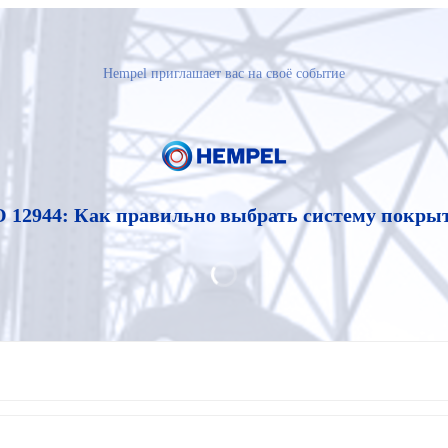
Hempel приглашает вас на своё событие
O 12944: Как правильно выбрать систему покры