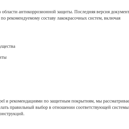
 области антикоррозионной защиты. Последняя версия документ
 по рекомендуемому составу лакокрасочных систем, включая 
.
мущества
иты 
el и рекомендациями по защитным покрытиям, мы рассматривае
елать правильный выбор в отношении соответствующей системы 
онструкций.