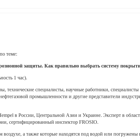
о теме: 
розионной защиты. Как правильно выбрать систему покрыти
ность 1 час).
ы, технические специалисты, научные работники, специалисты 
 нефтегазовой промышленности и другие представители индустри
mpel в России, Центральной Азии и Украине. Эксперт в област
трии, сертифицированный инспектор FROSIO.
воздухе, а также которые находятся под водой или погружены в