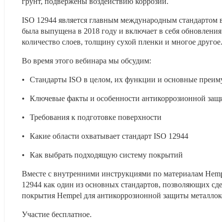
грунт, подвержены воздействию коррозии. 
ISO 12944 является главным международным стандартом в
была выпущена в 2018 году и включает в себя обновления
количество слоев, толщину сухой пленки и многое другое
Во время этого вебинара мы обсудим:
•	Стандарты ISO в целом, их функции и основные преи
•	Ключевые факты и особенности антикоррозионной защ
•	Требования к подготовке поверхности
•	Какие области охватывает стандарт ISO 12944
•	Как выбрать подходящую систему покрытий
Вместе с внутренними инструкциями по материалам Hemp
12944 как один из основных стандартов, позволяющих сд
покрытия Hempel для антикоррозионной защиты металлок
Участие бесплатное. 